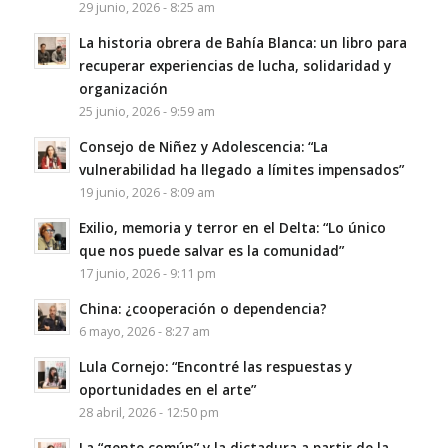
29 junio, 2026 - 8:25 am
La historia obrera de Bahía Blanca: un libro para
recuperar experiencias de lucha, solidaridad y
organización
25 junio, 2026 - 9:59 am
Consejo de Niñez y Adolescencia: “La
vulnerabilidad ha llegado a límites impensados”
19 junio, 2026 - 8:09 am
Exilio, memoria y terror en el Delta: “Lo único
que nos puede salvar es la comunidad”
17 junio, 2026 - 9:11 pm
China: ¿cooperación o dependencia?
6 mayo, 2026 - 8:27 am
Lula Cornejo: “Encontré las respuestas y
oportunidades en el arte”
28 abril, 2026 - 12:50 pm
La “gente común” y la dictadura a partir de la