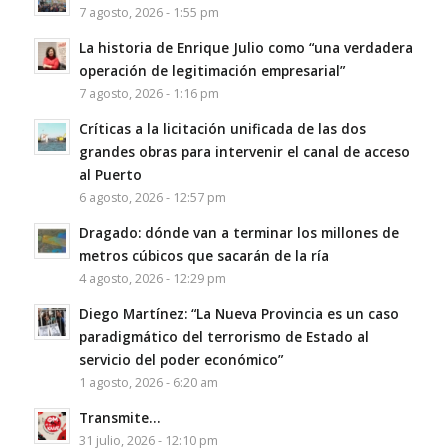
7 agosto, 2026 - 1:55 pm
La historia de Enrique Julio como “una verdadera
operación de legitimación empresarial”
7 agosto, 2026 - 1:16 pm
Críticas a la licitación unificada de las dos
grandes obras para intervenir el canal de acceso
al Puerto
6 agosto, 2026 - 12:57 pm
Dragado: dónde van a terminar los millones de
metros cúbicos que sacarán de la ría
4 agosto, 2026 - 12:29 pm
Diego Martínez: “La Nueva Provincia es un caso
paradigmático del terrorismo de Estado al
servicio del poder económico”
1 agosto, 2026 - 6:20 am
Transmite…
31 julio, 2026 - 12:10 pm