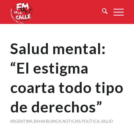
Salud mental:
“El estigma
coarta todo tipo
de derechos”
ARGENTINA
,
BAHIA BLANCA
,
NOTICIAS
,
POLÍTICA
,
SALUD