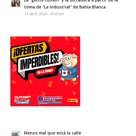
toma de “La Industrial” de Bahía Blanca
13 abril, 2026 - 8:33 am
Menos mal que está la calle