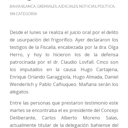
BAHIA BLANCA
,
GREMIALES
,
JUDICIALES
,
NOTICIAS
,
POLÍTICA
,
SIN CATEGORÍA
Desde el lunes se realiza el juicio oral por el delito
de usurpación del frigorífico. Ayer declararon los
testigos de la Fiscalía, encabezada por la dra. Olga
Herro, y hoy lo hicieron los de la defensa
patrocinada por el dr. Claudio Lovfall. Cinco son
los imputados en la causa: Hugo Cartajena,
Enrique Orlando Garaggiola, Hugo Almada, Daniel
Wenderlich y Pablo Cañiuqueo. Mañana serán los
alegatos.
Entre las personas que prestaron testimonio este
martes se encontraba el ex presidente del Concejo
Deliberante, Carlos Alberto Moreno Salas,
actualmente titular de la delegación bahiense del