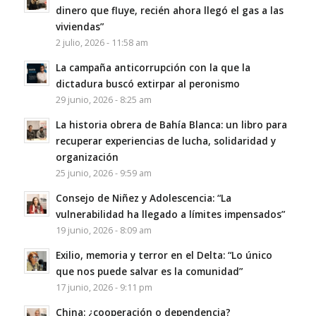
dinero que fluye, recién ahora llegó el gas a las
viviendas”
2 julio, 2026 - 11:58 am
La campaña anticorrupción con la que la
dictadura buscó extirpar al peronismo
29 junio, 2026 - 8:25 am
La historia obrera de Bahía Blanca: un libro para
recuperar experiencias de lucha, solidaridad y
organización
25 junio, 2026 - 9:59 am
Consejo de Niñez y Adolescencia: “La
vulnerabilidad ha llegado a límites impensados”
19 junio, 2026 - 8:09 am
Exilio, memoria y terror en el Delta: “Lo único
que nos puede salvar es la comunidad”
17 junio, 2026 - 9:11 pm
China: ¿cooperación o dependencia?