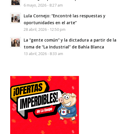
6 mayo, 2026 - 8:27 am
Lula Cornejo: “Encontré las respuestas y
oportunidades en el arte”
28 abril, 2026 - 12:50 pm
La “gente común” y la dictadura a partir de la
toma de “La Industrial” de Bahía Blanca
13 abril, 2026 - 8:33 am