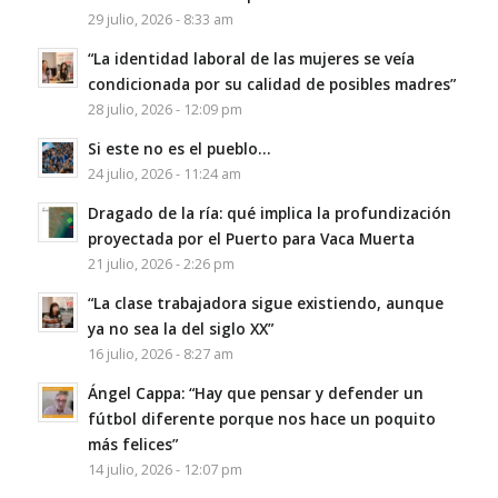
29 julio, 2026 - 8:33 am
“La identidad laboral de las mujeres se veía
condicionada por su calidad de posibles madres”
28 julio, 2026 - 12:09 pm
Si este no es el pueblo…
24 julio, 2026 - 11:24 am
Dragado de la ría: qué implica la profundización
proyectada por el Puerto para Vaca Muerta
21 julio, 2026 - 2:26 pm
“La clase trabajadora sigue existiendo, aunque
ya no sea la del siglo XX”
16 julio, 2026 - 8:27 am
Ángel Cappa: “Hay que pensar y defender un
fútbol diferente porque nos hace un poquito
más felices”
14 julio, 2026 - 12:07 pm