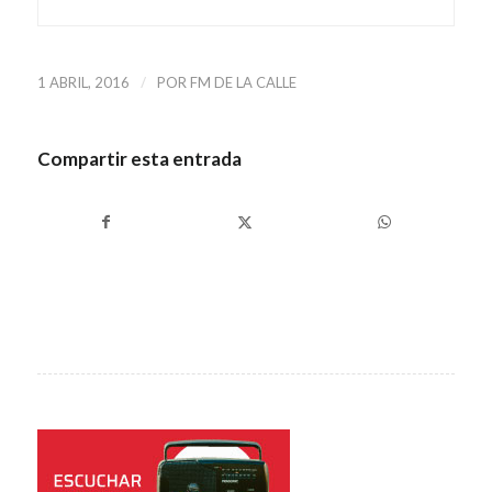
/
1 ABRIL, 2016
POR
FM DE LA CALLE
Compartir esta entrada