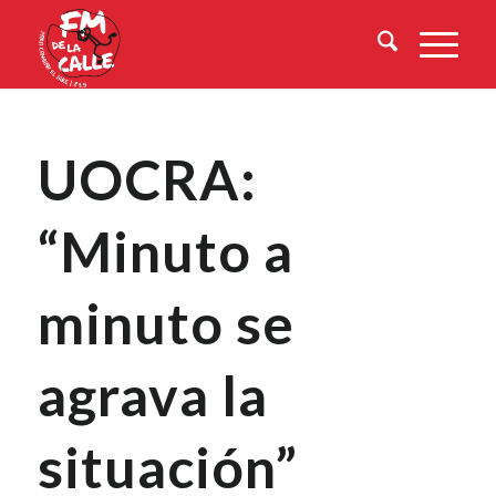
UOCRA:
“Minuto a
minuto se
agrava la
situación”