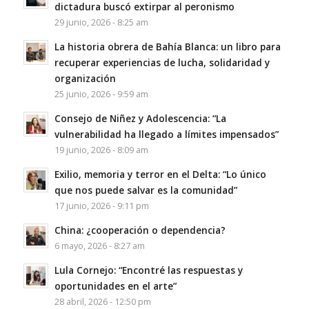
dictadura buscó extirpar al peronismo
29 junio, 2026 - 8:25 am
La historia obrera de Bahía Blanca: un libro para
recuperar experiencias de lucha, solidaridad y
organización
25 junio, 2026 - 9:59 am
Consejo de Niñez y Adolescencia: “La
vulnerabilidad ha llegado a límites impensados”
19 junio, 2026 - 8:09 am
Exilio, memoria y terror en el Delta: “Lo único
que nos puede salvar es la comunidad”
17 junio, 2026 - 9:11 pm
China: ¿cooperación o dependencia?
6 mayo, 2026 - 8:27 am
Lula Cornejo: “Encontré las respuestas y
oportunidades en el arte”
28 abril, 2026 - 12:50 pm