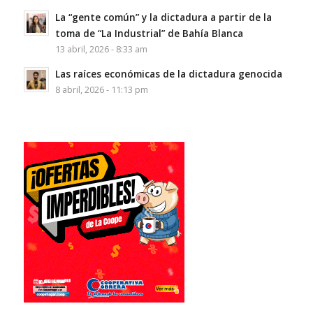
La “gente común” y la dictadura a partir de la
toma de “La Industrial” de Bahía Blanca
13 abril, 2026 - 8:33 am
Las raíces económicas de la dictadura genocida
8 abril, 2026 - 11:13 pm