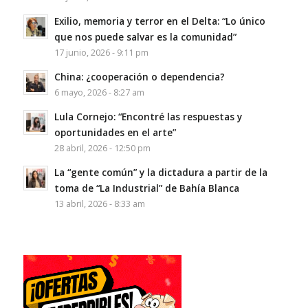
Exilio, memoria y terror en el Delta: “Lo único
que nos puede salvar es la comunidad”
17 junio, 2026 - 9:11 pm
China: ¿cooperación o dependencia?
6 mayo, 2026 - 8:27 am
Lula Cornejo: “Encontré las respuestas y
oportunidades en el arte”
28 abril, 2026 - 12:50 pm
La “gente común” y la dictadura a partir de la
toma de “La Industrial” de Bahía Blanca
13 abril, 2026 - 8:33 am