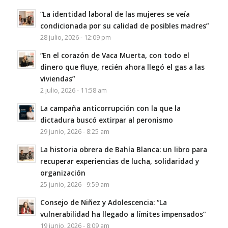
“La identidad laboral de las mujeres se veía
condicionada por su calidad de posibles madres”
28 julio, 2026 - 12:09 pm
“En el corazón de Vaca Muerta, con todo el
dinero que fluye, recién ahora llegó el gas a las
viviendas”
2 julio, 2026 - 11:58 am
La campaña anticorrupción con la que la
dictadura buscó extirpar al peronismo
29 junio, 2026 - 8:25 am
La historia obrera de Bahía Blanca: un libro para
recuperar experiencias de lucha, solidaridad y
organización
25 junio, 2026 - 9:59 am
Consejo de Niñez y Adolescencia: “La
vulnerabilidad ha llegado a límites impensados”
19 junio, 2026 - 8:09 am