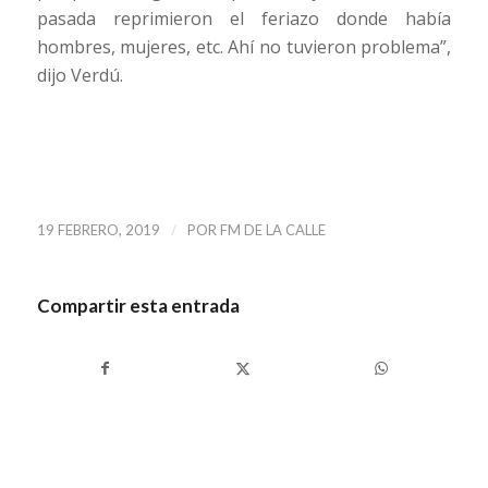
pasada reprimieron el feriazo donde había
hombres, mujeres, etc. Ahí no tuvieron problema”,
dijo Verdú.
/
19 FEBRERO, 2019
POR
FM DE LA CALLE
Compartir esta entrada