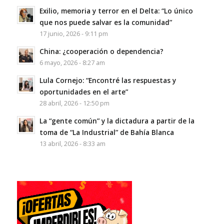
Exilio, memoria y terror en el Delta: “Lo único
que nos puede salvar es la comunidad”
17 junio, 2026 - 9:11 pm
China: ¿cooperación o dependencia?
6 mayo, 2026 - 8:27 am
Lula Cornejo: “Encontré las respuestas y
oportunidades en el arte”
28 abril, 2026 - 12:50 pm
La “gente común” y la dictadura a partir de la
toma de “La Industrial” de Bahía Blanca
13 abril, 2026 - 8:33 am