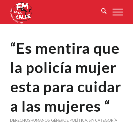
“Es mentira que
la policía mujer
esta para cuidar
a las mujeres “
DERECHOS HUMANOS
,
GÉNEROS
,
POLÍTICA
,
SIN CATEGORÍA