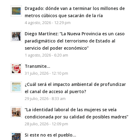
Dragado: dónde van a terminar los millones de
metros cúbicos que sacarán de la ría
4 agosto, 2026 - 12:29 pm
Diego Martínez: “La Nueva Provincia es un caso
paradigmático del terrorismo de Estado al
servicio del poder económico”
1 agosto, 2026 - 6:20 am
Transmite…
31 julio, 2026 - 12:10 pm
¿Cuál será el impacto ambiental de profundizar
el canal de acceso al puerto?
29 julio, 2026 - 8:33 am
“La identidad laboral de las mujeres se veía
condicionada por su calidad de posibles madres”
28 julio, 2026 - 12:09 pm
Si este no es el pueblo…