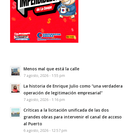
Menos mal que está la calle
7 agosto, 2026 - 1:55 pm
La historia de Enrique Julio como “una verdadera
operación de legitimación empresarial”
7 agosto, 2026 - 1:16 pm
Críticas a la licitación unificada de las dos
grandes obras para intervenir el canal de acceso
al Puerto
6 agosto, 2026 - 12:57 pm