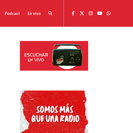
Podcast
En vivo