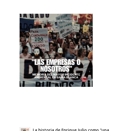
La historia de Enrique Julio como “una