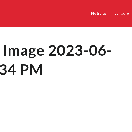
Noticias
La radio
Image 2023-06-
.34 PM