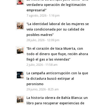
verdadera operación de legitimación
empresarial”
7 agosto, 2026 - 1:16 pm
“La identidad laboral de las mujeres se
veía condicionada por su calidad de
posibles madres”
28 julio, 2026 - 12:09 pm
“En el corazón de Vaca Muerta, con
todo el dinero que fluye, recién ahora
llegó el gas a las viviendas”
2 julio, 2026 - 11:58 am
La campaña anticorrupción con la que
la dictadura buscó extirpar al
peronismo
29 junio, 2026 - 8:25 am
La historia obrera de Bahía Blanca: un
libro para recuperar experiencias de