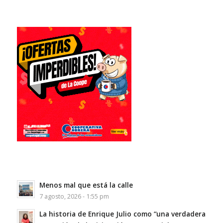
Menos mal que está la calle
7 agosto, 2026 - 1:55 pm
La historia de Enrique Julio como “una verdadera