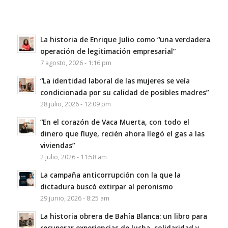
La historia de Enrique Julio como “una verdadera
operación de legitimación empresarial”
7 agosto, 2026 - 1:16 pm
“La identidad laboral de las mujeres se veía
condicionada por su calidad de posibles madres”
28 julio, 2026 - 12:09 pm
“En el corazón de Vaca Muerta, con todo el
dinero que fluye, recién ahora llegó el gas a las
viviendas”
2 julio, 2026 - 11:58 am
La campaña anticorrupción con la que la
dictadura buscó extirpar al peronismo
29 junio, 2026 - 8:25 am
La historia obrera de Bahía Blanca: un libro para
recuperar experiencias de lucha, solidaridad y