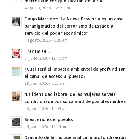
metros cúbicos que sacarán de la ría
4 agosto, 2026 - 12:29 pm
Diego Martínez: “La Nueva Provincia es un caso
paradigmático del terrorismo de Estado al
servicio del poder económico”
1 agosto, 2026 - 6:20 am
Transmite…
31 julio, 2026 - 12:10 pm
¿Cuál será el impacto ambiental de profundizar
el canal de acceso al puerto?
29 julio, 2026 - 8:33 am
“La identidad laboral de las mujeres se veía
condicionada por su calidad de posibles madres”
28 julio, 2026 - 12:09 pm
Si este no es el pueblo…
24 julio, 2026 - 11:24 am
Dragado de la ría: qué implica la profundización