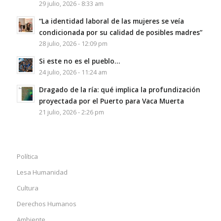
29 julio, 2026 - 8:33 am
“La identidad laboral de las mujeres se veía
condicionada por su calidad de posibles madres”
28 julio, 2026 - 12:09 pm
Si este no es el pueblo…
24 julio, 2026 - 11:24 am
Dragado de la ría: qué implica la profundización
proyectada por el Puerto para Vaca Muerta
21 julio, 2026 - 2:26 pm
Política
Lesa Humanidad
Cultura
Derechos Humanos
Ambiente