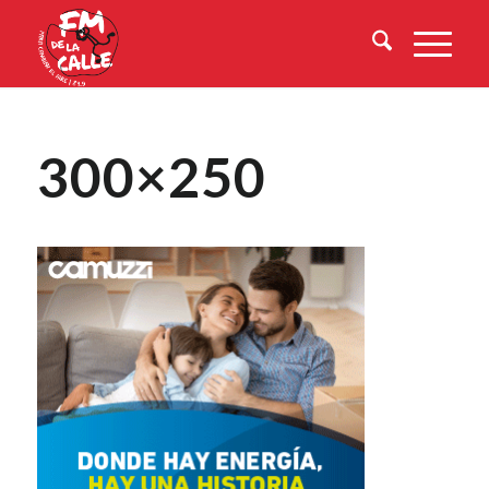
300×250