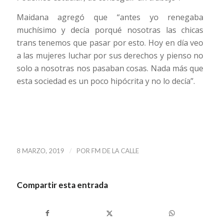
Maidana agregó que “antes yo renegaba
muchísimo y decía porqué nosotras las chicas
trans tenemos que pasar por esto. Hoy en día veo
a las mujeres luchar por sus derechos y pienso no
solo a nosotras nos pasaban cosas. Nada más que
esta sociedad es un poco hipócrita y no lo decía”.
/
8 MARZO, 2019
POR
FM DE LA CALLE
Compartir esta entrada