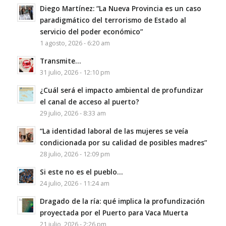
Diego Martínez: “La Nueva Provincia es un caso
paradigmático del terrorismo de Estado al
servicio del poder económico”
1 agosto, 2026 - 6:20 am
Transmite…
31 julio, 2026 - 12:10 pm
¿Cuál será el impacto ambiental de profundizar
el canal de acceso al puerto?
29 julio, 2026 - 8:33 am
“La identidad laboral de las mujeres se veía
condicionada por su calidad de posibles madres”
28 julio, 2026 - 12:09 pm
Si este no es el pueblo…
24 julio, 2026 - 11:24 am
Dragado de la ría: qué implica la profundización
proyectada por el Puerto para Vaca Muerta
21 julio, 2026 - 2:26 pm