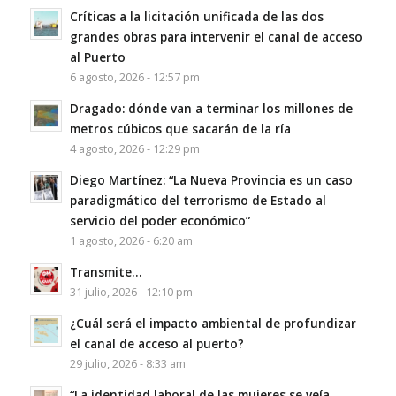
Críticas a la licitación unificada de las dos
grandes obras para intervenir el canal de acceso
al Puerto
6 agosto, 2026 - 12:57 pm
Dragado: dónde van a terminar los millones de
metros cúbicos que sacarán de la ría
4 agosto, 2026 - 12:29 pm
Diego Martínez: “La Nueva Provincia es un caso
paradigmático del terrorismo de Estado al
servicio del poder económico”
1 agosto, 2026 - 6:20 am
Transmite…
31 julio, 2026 - 12:10 pm
¿Cuál será el impacto ambiental de profundizar
el canal de acceso al puerto?
29 julio, 2026 - 8:33 am
“La identidad laboral de las mujeres se veía