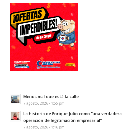
Menos mal que está la calle
7 agosto, 2026 - 1:55 pm
La historia de Enrique Julio como “una verdadera
operación de legitimación empresarial”
7 agosto, 2026 - 1:16 pm