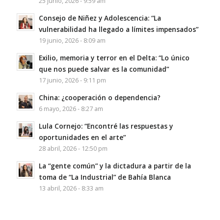
25 junio, 2026 - 9:59 am
Consejo de Niñez y Adolescencia: “La
vulnerabilidad ha llegado a límites impensados”
19 junio, 2026 - 8:09 am
Exilio, memoria y terror en el Delta: “Lo único
que nos puede salvar es la comunidad”
17 junio, 2026 - 9:11 pm
China: ¿cooperación o dependencia?
6 mayo, 2026 - 8:27 am
Lula Cornejo: “Encontré las respuestas y
oportunidades en el arte”
28 abril, 2026 - 12:50 pm
La “gente común” y la dictadura a partir de la
toma de “La Industrial” de Bahía Blanca
13 abril, 2026 - 8:33 am