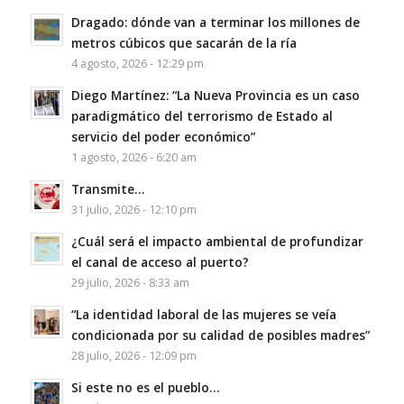
Dragado: dónde van a terminar los millones de
metros cúbicos que sacarán de la ría
4 agosto, 2026 - 12:29 pm
Diego Martínez: “La Nueva Provincia es un caso
paradigmático del terrorismo de Estado al
servicio del poder económico”
1 agosto, 2026 - 6:20 am
Transmite…
31 julio, 2026 - 12:10 pm
¿Cuál será el impacto ambiental de profundizar
el canal de acceso al puerto?
29 julio, 2026 - 8:33 am
“La identidad laboral de las mujeres se veía
condicionada por su calidad de posibles madres”
28 julio, 2026 - 12:09 pm
Si este no es el pueblo…