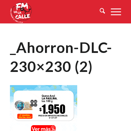
_Ahorron-DLC-
230×230 (2)