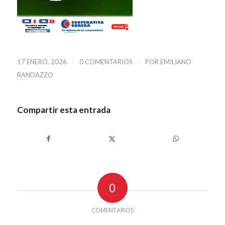
/
/
17 ENERO, 2026
0 COMENTARIOS
POR
EMILIANO
RANDAZZO
Compartir esta entrada
0
COMENTARIOS