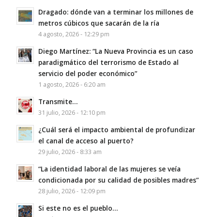
Dragado: dónde van a terminar los millones de
metros cúbicos que sacarán de la ría
4 agosto, 2026 - 12:29 pm
Diego Martínez: “La Nueva Provincia es un caso
paradigmático del terrorismo de Estado al
servicio del poder económico”
1 agosto, 2026 - 6:20 am
Transmite…
31 julio, 2026 - 12:10 pm
¿Cuál será el impacto ambiental de profundizar
el canal de acceso al puerto?
29 julio, 2026 - 8:33 am
“La identidad laboral de las mujeres se veía
condicionada por su calidad de posibles madres”
28 julio, 2026 - 12:09 pm
Si este no es el pueblo…