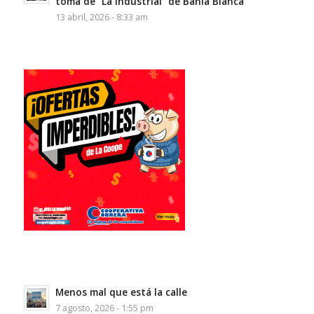
toma de “La Industrial” de Bahía Blanca
13 abril, 2026 - 8:33 am
Menos mal que está la calle
7 agosto, 2026 - 1:55 pm