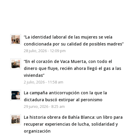
“La identidad laboral de las mujeres se veía
condicionada por su calidad de posibles madres”
28 julio, 2026 - 12:09 pm
“En el corazón de Vaca Muerta, con todo el
dinero que fluye, recién ahora llegó el gas a las
viviendas”
2 julio, 2026 - 11:58 am
La campaña anticorrupción con la que la
dictadura buscó extirpar al peronismo
29 junio, 2026 - 8:25 am
La historia obrera de Bahía Blanca: un libro para
recuperar experiencias de lucha, solidaridad y
organización