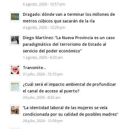
6 agosto, 2026 - 12:57 pm
Dragado: dónde van a terminar los millones de
metros cúbicos que sacarán de la ría
4 agosto, 2026 - 12:29 pm
Diego Martínez: “La Nueva Provincia es un caso
paradigmático del terrorismo de Estado al
servicio del poder económico”
1 agosto, 2026 - 6:20 am
Transmite…
31 julio, 2026 - 12:10 pm
¿Cuál será el impacto ambiental de profundizar
el canal de acceso al puerto?
29 julio, 2026 - 8:33 am
“La identidad laboral de las mujeres se veía
condicionada por su calidad de posibles madres”
28 julio, 2026 - 12:09 pm