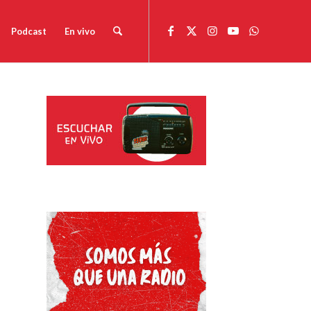
Podcast
En vivo