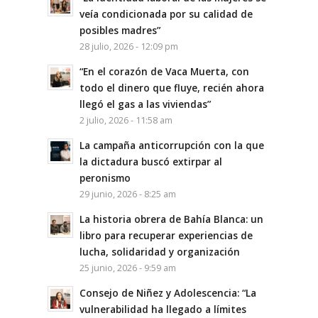
veía condicionada por su calidad de
posibles madres”
28 julio, 2026 - 12:09 pm
“En el corazón de Vaca Muerta, con
todo el dinero que fluye, recién ahora
llegó el gas a las viviendas”
2 julio, 2026 - 11:58 am
La campaña anticorrupción con la que
la dictadura buscó extirpar al
peronismo
29 junio, 2026 - 8:25 am
La historia obrera de Bahía Blanca: un
libro para recuperar experiencias de
lucha, solidaridad y organización
25 junio, 2026 - 9:59 am
Consejo de Niñez y Adolescencia: “La
vulnerabilidad ha llegado a límites