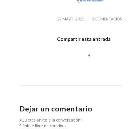
/
/
27 MAYO, 2025
0 COMENTARIOS
Compartir esta entrada
Dejar un comentario
¿Quieres unirte a la conversación?
Siéntete libre de contribuir!