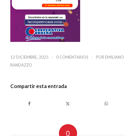
/
/
12 DICIEMBRE, 2025
0 COMENTARIOS
POR
EMILIANO
RANDAZZO
Compartir esta entrada
0