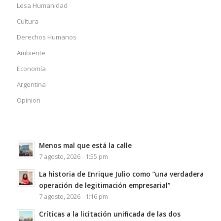
Lesa Humanidad
Cultura
Derechos Humanos
Ambiente
Economía
Argentina
Opinion
Menos mal que está la calle
7 agosto, 2026 - 1:55 pm
La historia de Enrique Julio como “una verdadera
operación de legitimación empresarial”
7 agosto, 2026 - 1:16 pm
Críticas a la licitación unificada de las dos