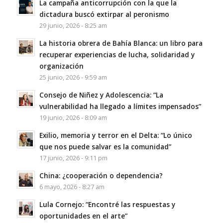
La campaña anticorrupción con la que la
dictadura buscó extirpar al peronismo
29 junio, 2026 - 8:25 am
La historia obrera de Bahía Blanca: un libro para
recuperar experiencias de lucha, solidaridad y
organización
25 junio, 2026 - 9:59 am
Consejo de Niñez y Adolescencia: “La
vulnerabilidad ha llegado a límites impensados”
19 junio, 2026 - 8:09 am
Exilio, memoria y terror en el Delta: “Lo único
que nos puede salvar es la comunidad”
17 junio, 2026 - 9:11 pm
China: ¿cooperación o dependencia?
6 mayo, 2026 - 8:27 am
Lula Cornejo: “Encontré las respuestas y
oportunidades en el arte”