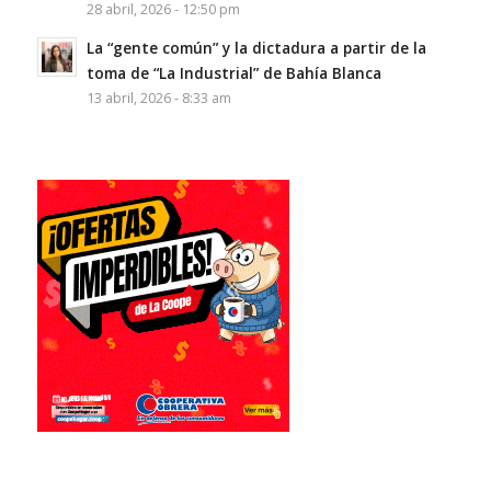
28 abril, 2026 - 12:50 pm
La “gente común” y la dictadura a partir de la
toma de “La Industrial” de Bahía Blanca
13 abril, 2026 - 8:33 am