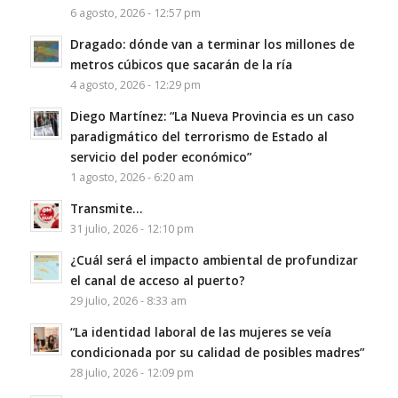
6 agosto, 2026 - 12:57 pm
Dragado: dónde van a terminar los millones de
metros cúbicos que sacarán de la ría
4 agosto, 2026 - 12:29 pm
Diego Martínez: “La Nueva Provincia es un caso
paradigmático del terrorismo de Estado al
servicio del poder económico”
1 agosto, 2026 - 6:20 am
Transmite…
31 julio, 2026 - 12:10 pm
¿Cuál será el impacto ambiental de profundizar
el canal de acceso al puerto?
29 julio, 2026 - 8:33 am
“La identidad laboral de las mujeres se veía
condicionada por su calidad de posibles madres”
28 julio, 2026 - 12:09 pm