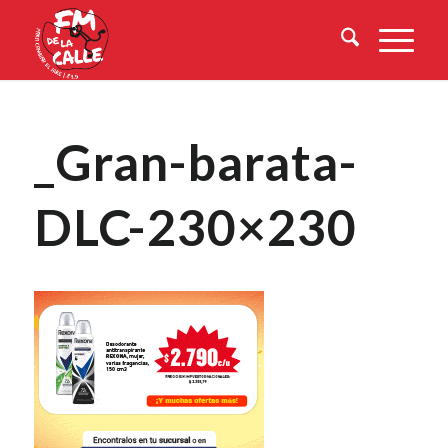
_Gran-barata-
DLC-230×230