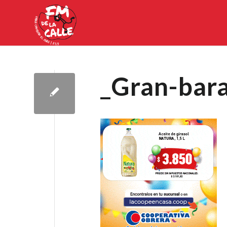
_Gran-bar