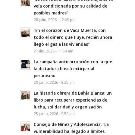
veía condicionada por su calidad de
posibles madres”
28 julio, 2026 - 12:09 pm
“En el corazón de Vaca Muerta, con
todo el dinero que fluye, recién ahora
llegó el gas a las viviendas”
2 julio, 2026 - 11:58 am
La campaña anticorrupción con la que
la dictadura buscó extirpar al
peronismo
29 junio, 2026 - 8:25 am
La historia obrera de Bahía Blanca: un
libro para recuperar experiencias de
lucha, solidaridad y organización
25 junio, 2026 - 9:59 am
Consejo de Niñez y Adolescencia: “La
vulnerabilidad ha llegado a límites