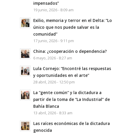
impensados”
19 junio, 2026 - 8:09 am
Exilio, memoria y terror en el Delta: “Lo
único que nos puede salvar es la
comunidad”
17 junio, 2026 - 9:11 pm
China: ¿cooperación o dependencia?
6 mayo, 2026 - 8:27 am
Lula Cornejo: “Encontré las respuestas
y oportunidades en el arte”
28 abril, 2026 - 12:50 pm
La “gente común” y la dictadura a
partir de la toma de “La Industrial” de
Bahía Blanca
13 abril, 2026 - 8:33 am
Las raíces económicas de la dictadura
genocida