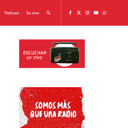
Podcast
En vivo