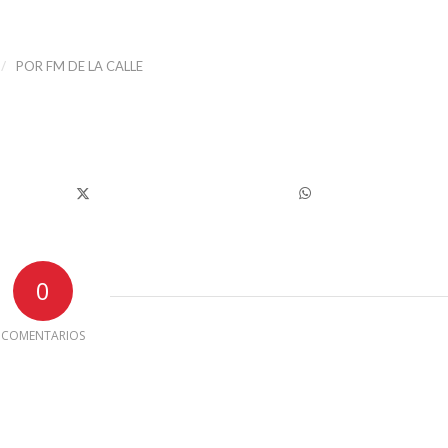
/
POR
FM DE LA CALLE
0
COMENTARIOS