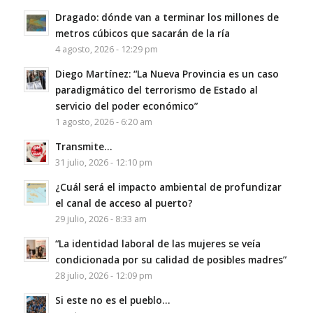
Dragado: dónde van a terminar los millones de
metros cúbicos que sacarán de la ría
4 agosto, 2026 - 12:29 pm
Diego Martínez: “La Nueva Provincia es un caso
paradigmático del terrorismo de Estado al
servicio del poder económico”
1 agosto, 2026 - 6:20 am
Transmite…
31 julio, 2026 - 12:10 pm
¿Cuál será el impacto ambiental de profundizar
el canal de acceso al puerto?
29 julio, 2026 - 8:33 am
“La identidad laboral de las mujeres se veía
condicionada por su calidad de posibles madres”
28 julio, 2026 - 12:09 pm
Si este no es el pueblo…