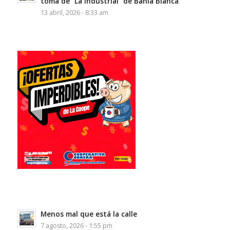
toma de “La Industrial” de Bahía Blanca
13 abril, 2026 - 8:33 am
Menos mal que está la calle
7 agosto, 2026 - 1:55 pm