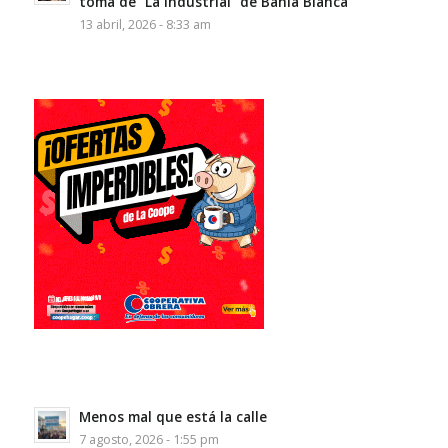
toma de “La Industrial” de Bahía Blanca
13 abril, 2026 - 8:33 am
Menos mal que está la calle
7 agosto, 2026 - 1:55 pm