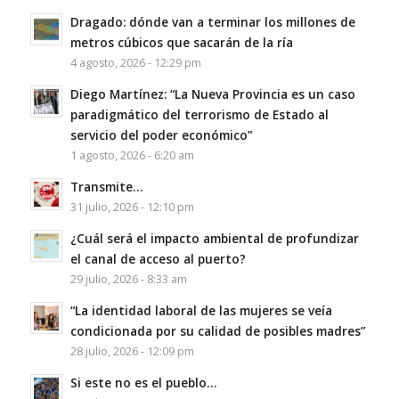
Dragado: dónde van a terminar los millones de
metros cúbicos que sacarán de la ría
4 agosto, 2026 - 12:29 pm
Diego Martínez: “La Nueva Provincia es un caso
paradigmático del terrorismo de Estado al
servicio del poder económico”
1 agosto, 2026 - 6:20 am
Transmite…
31 julio, 2026 - 12:10 pm
¿Cuál será el impacto ambiental de profundizar
el canal de acceso al puerto?
29 julio, 2026 - 8:33 am
“La identidad laboral de las mujeres se veía
condicionada por su calidad de posibles madres”
28 julio, 2026 - 12:09 pm
Si este no es el pueblo…