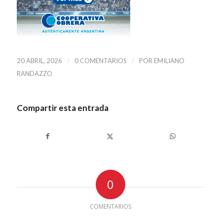
/
/
20 ABRIL, 2026
0 COMENTARIOS
POR
EMILIANO
RANDAZZO
Compartir esta entrada
0
COMENTARIOS