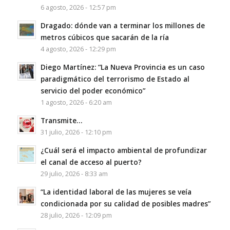
6 agosto, 2026 - 12:57 pm
Dragado: dónde van a terminar los millones de
metros cúbicos que sacarán de la ría
4 agosto, 2026 - 12:29 pm
Diego Martínez: “La Nueva Provincia es un caso
paradigmático del terrorismo de Estado al
servicio del poder económico”
1 agosto, 2026 - 6:20 am
Transmite…
31 julio, 2026 - 12:10 pm
¿Cuál será el impacto ambiental de profundizar
el canal de acceso al puerto?
29 julio, 2026 - 8:33 am
“La identidad laboral de las mujeres se veía
condicionada por su calidad de posibles madres”
28 julio, 2026 - 12:09 pm