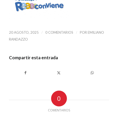
/
/
20 AGOSTO, 2025
0 COMENTARIOS
POR
EMILIANO
RANDAZZO
Compartir esta entrada
0
COMENTARIOS