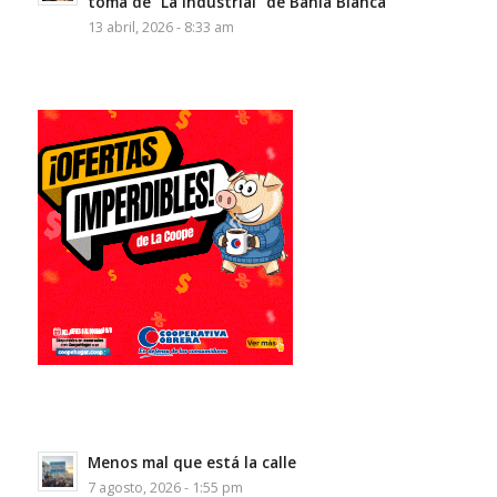
toma de “La Industrial” de Bahía Blanca
13 abril, 2026 - 8:33 am
Menos mal que está la calle
7 agosto, 2026 - 1:55 pm