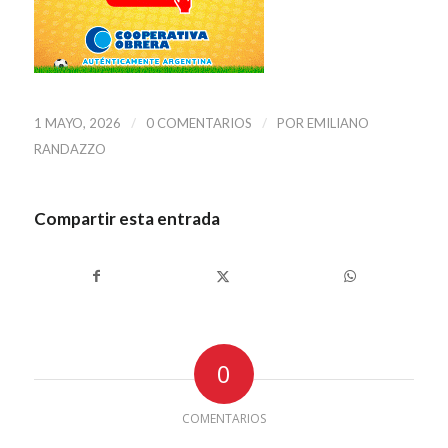
/
/
1 MAYO, 2026
0 COMENTARIOS
POR
EMILIANO
RANDAZZO
Compartir esta entrada
0
COMENTARIOS