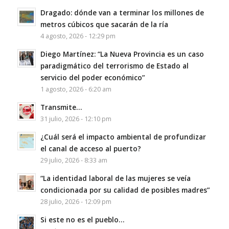
Dragado: dónde van a terminar los millones de
metros cúbicos que sacarán de la ría
4 agosto, 2026 - 12:29 pm
Diego Martínez: “La Nueva Provincia es un caso
paradigmático del terrorismo de Estado al
servicio del poder económico”
1 agosto, 2026 - 6:20 am
Transmite…
31 julio, 2026 - 12:10 pm
¿Cuál será el impacto ambiental de profundizar
el canal de acceso al puerto?
29 julio, 2026 - 8:33 am
“La identidad laboral de las mujeres se veía
condicionada por su calidad de posibles madres”
28 julio, 2026 - 12:09 pm
Si este no es el pueblo…