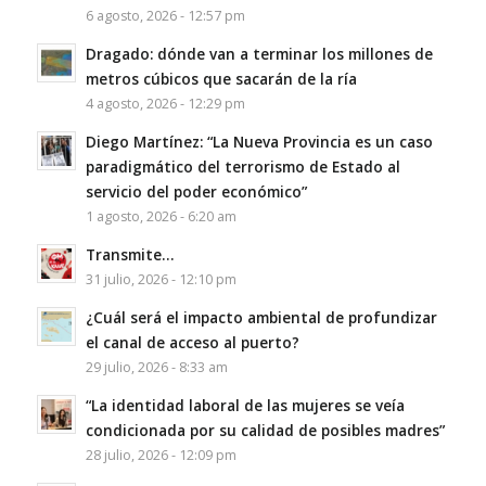
6 agosto, 2026 - 12:57 pm
Dragado: dónde van a terminar los millones de
metros cúbicos que sacarán de la ría
4 agosto, 2026 - 12:29 pm
Diego Martínez: “La Nueva Provincia es un caso
paradigmático del terrorismo de Estado al
servicio del poder económico”
1 agosto, 2026 - 6:20 am
Transmite…
31 julio, 2026 - 12:10 pm
¿Cuál será el impacto ambiental de profundizar
el canal de acceso al puerto?
29 julio, 2026 - 8:33 am
“La identidad laboral de las mujeres se veía
condicionada por su calidad de posibles madres”
28 julio, 2026 - 12:09 pm