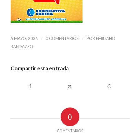
/
/
5 MAYO, 2026
0 COMENTARIOS
POR
EMILIANO
RANDAZZO
Compartir esta entrada
0
COMENTARIOS