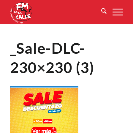
_Sale-DLC-
230×230 (3)