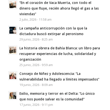
“En el corazón de Vaca Muerta, con todo el
dinero que fluye, recién ahora llegó el gas a las
viviendas”
2 julio, 2026 - 11:58 am
La campaña anticorrupción con la que la
dictadura buscó extirpar al peronismo
29 junio, 2026 - 8:25 am
La historia obrera de Bahía Blanca: un libro para
recuperar experiencias de lucha, solidaridad y
organización
25 junio, 2026 - 9:59 am
Consejo de Niñez y Adolescencia: “La
vulnerabilidad ha llegado a límites impensados”
19 junio, 2026 - 8:09 am
Exilio, memoria y terror en el Delta: “Lo único
que nos puede salvar es la comunidad”
17 junio, 2026 - 9:11 pm