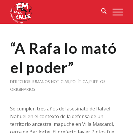
“A Rafa lo mató
el poder”
DERECHOS HUMANOS
,
NOTICIAS
,
POLÍTICA
,
PUEBLOS
ORIGINARIOS
Se cumplen tres años del asesinato de Rafael
Nahuel en el contexto de la defensa de un
territorio ancestral mapuche en Villa Mascardi,
cerca de Bariloche. El prefecto Javier Pintos fue