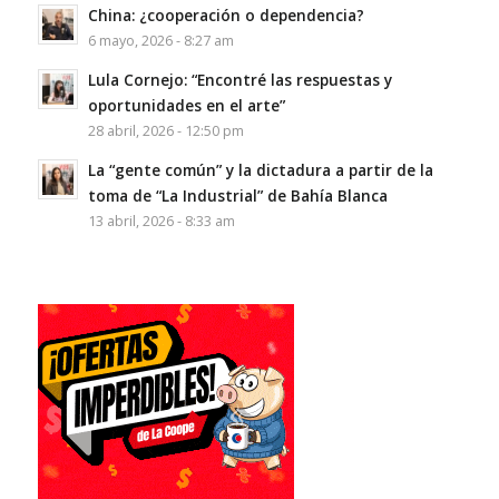
China: ¿cooperación o dependencia?
6 mayo, 2026 - 8:27 am
Lula Cornejo: “Encontré las respuestas y
oportunidades en el arte”
28 abril, 2026 - 12:50 pm
La “gente común” y la dictadura a partir de la
toma de “La Industrial” de Bahía Blanca
13 abril, 2026 - 8:33 am