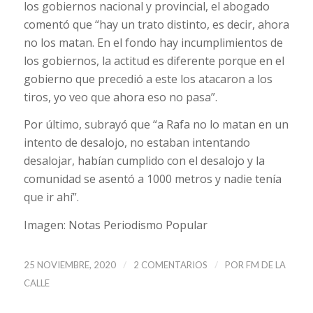
los gobiernos nacional y provincial, el abogado
comentó que “hay un trato distinto, es decir, ahora
no los matan. En el fondo hay incumplimientos de
los gobiernos, la actitud es diferente porque en el
gobierno que precedió a este los atacaron a los
tiros, yo veo que ahora eso no pasa”.
Por último, subrayó que “a Rafa no lo matan en un
intento de desalojo, no estaban intentando
desalojar, habían cumplido con el desalojo y la
comunidad se asentó a 1000 metros y nadie tenía
que ir ahí”.
Imagen: Notas Periodismo Popular
/
/
25 NOVIEMBRE, 2020
2 COMENTARIOS
POR
FM DE LA
CALLE