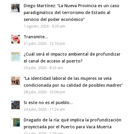
Diego Martínez: “La Nueva Provincia es un caso
paradigmático del terrorismo de Estado al
servicio del poder económico”
1 agosto, 2026 - 6:20 am
Transmite…
31 julio, 2026 - 12:10 pm
¿Cuál será el impacto ambiental de profundizar
el canal de acceso al puerto?
29 julio, 2026 - 8:33 am
“La identidad laboral de las mujeres se veía
condicionada por su calidad de posibles madres”
28 julio, 2026 - 12:09 pm
Si este no es el pueblo…
24 julio, 2026 - 11:24 am
Dragado de la ría: qué implica la profundización
proyectada por el Puerto para Vaca Muerta
21 julio, 2026 - 2:26 pm