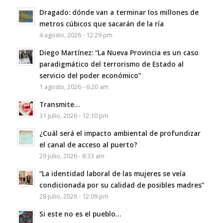
Dragado: dónde van a terminar los millones de
metros cúbicos que sacarán de la ría
4 agosto, 2026 - 12:29 pm
Diego Martínez: “La Nueva Provincia es un caso
paradigmático del terrorismo de Estado al
servicio del poder económico”
1 agosto, 2026 - 6:20 am
Transmite…
31 julio, 2026 - 12:10 pm
¿Cuál será el impacto ambiental de profundizar
el canal de acceso al puerto?
29 julio, 2026 - 8:33 am
“La identidad laboral de las mujeres se veía
condicionada por su calidad de posibles madres”
28 julio, 2026 - 12:09 pm
Si este no es el pueblo…