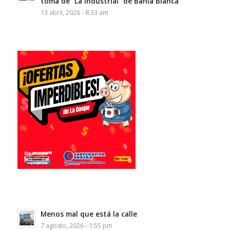
toma de “La Industrial” de Bahía Blanca
13 abril, 2026 - 8:33 am
Menos mal que está la calle
7 agosto, 2026 - 1:55 pm