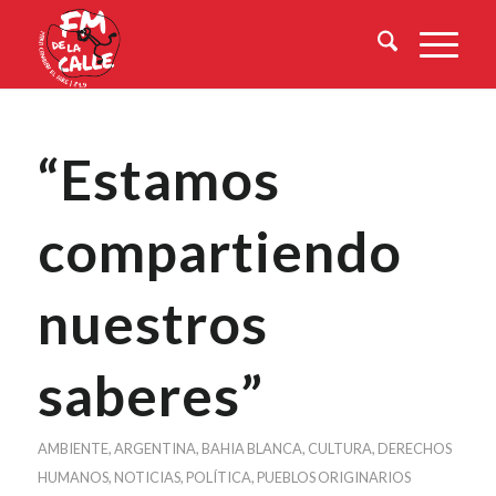
“Estamos
compartiendo
nuestros
saberes”
AMBIENTE
,
ARGENTINA
,
BAHIA BLANCA
,
CULTURA
,
DERECHOS
HUMANOS
,
NOTICIAS
,
POLÍTICA
,
PUEBLOS ORIGINARIOS