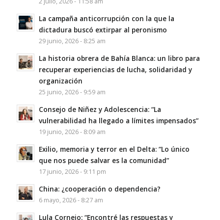
2 julio, 2026 - 11:58 am
La campaña anticorrupción con la que la
dictadura buscó extirpar al peronismo
29 junio, 2026 - 8:25 am
La historia obrera de Bahía Blanca: un libro para
recuperar experiencias de lucha, solidaridad y
organización
25 junio, 2026 - 9:59 am
Consejo de Niñez y Adolescencia: “La
vulnerabilidad ha llegado a límites impensados”
19 junio, 2026 - 8:09 am
Exilio, memoria y terror en el Delta: “Lo único
que nos puede salvar es la comunidad”
17 junio, 2026 - 9:11 pm
China: ¿cooperación o dependencia?
6 mayo, 2026 - 8:27 am
Lula Cornejo: “Encontré las respuestas y