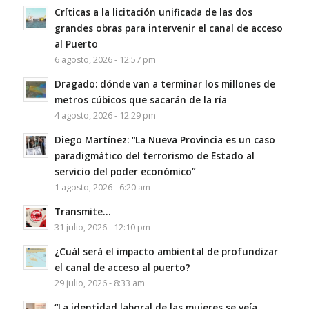
Críticas a la licitación unificada de las dos
grandes obras para intervenir el canal de acceso
al Puerto
6 agosto, 2026 - 12:57 pm
Dragado: dónde van a terminar los millones de
metros cúbicos que sacarán de la ría
4 agosto, 2026 - 12:29 pm
Diego Martínez: “La Nueva Provincia es un caso
paradigmático del terrorismo de Estado al
servicio del poder económico”
1 agosto, 2026 - 6:20 am
Transmite…
31 julio, 2026 - 12:10 pm
¿Cuál será el impacto ambiental de profundizar
el canal de acceso al puerto?
29 julio, 2026 - 8:33 am
“La identidad laboral de las mujeres se veía