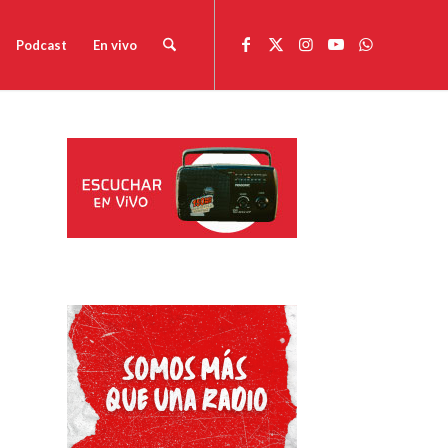
Podcast
En vivo