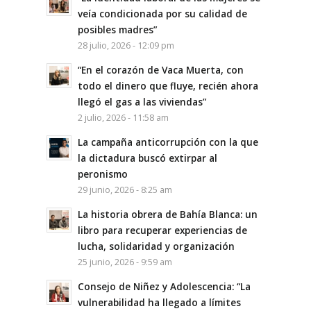
veía condicionada por su calidad de
posibles madres”
28 julio, 2026 - 12:09 pm
“En el corazón de Vaca Muerta, con
todo el dinero que fluye, recién ahora
llegó el gas a las viviendas”
2 julio, 2026 - 11:58 am
La campaña anticorrupción con la que
la dictadura buscó extirpar al
peronismo
29 junio, 2026 - 8:25 am
La historia obrera de Bahía Blanca: un
libro para recuperar experiencias de
lucha, solidaridad y organización
25 junio, 2026 - 9:59 am
Consejo de Niñez y Adolescencia: “La
vulnerabilidad ha llegado a límites