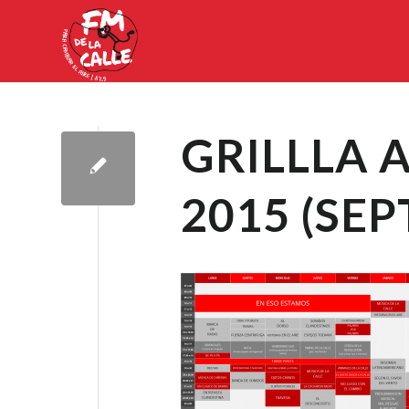
GRILLLA 
2015 (SE