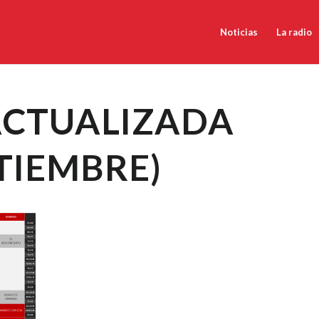
Noticias
La radio
ACTUALIZADA
PTIEMBRE)