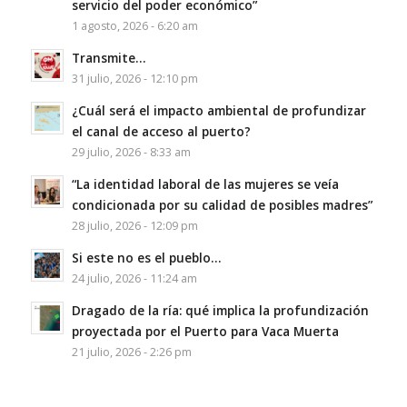
servicio del poder económico”
1 agosto, 2026 - 6:20 am
Transmite…
31 julio, 2026 - 12:10 pm
¿Cuál será el impacto ambiental de profundizar
el canal de acceso al puerto?
29 julio, 2026 - 8:33 am
“La identidad laboral de las mujeres se veía
condicionada por su calidad de posibles madres”
28 julio, 2026 - 12:09 pm
Si este no es el pueblo…
24 julio, 2026 - 11:24 am
Dragado de la ría: qué implica la profundización
proyectada por el Puerto para Vaca Muerta
21 julio, 2026 - 2:26 pm