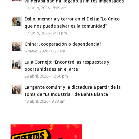
vulnerabilidad ha llegado a límites impensados”
19 junio, 2026 - 8:09 am
Exilio, memoria y terror en el Delta: “Lo único
que nos puede salvar es la comunidad”
17 junio, 2026 - 9:11 pm
China: ¿cooperación o dependencia?
6 mayo, 2026 - 8:27 am
Lula Cornejo: “Encontré las respuestas y
oportunidades en el arte”
28 abril, 2026 - 12:50 pm
La “gente común” y la dictadura a partir de la
toma de “La Industrial” de Bahía Blanca
13 abril, 2026 - 8:33 am