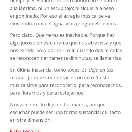
tiempo y el espacio con una canción no se parece
a la lágrima, ni un escupitajo; ni siquiera a beso
engominado. Por eso el arreglo musical se va
moviendo, como el agua: vibra, según el cosmos.
Pero claro,
Que rieras
es inevitable. Porque hay
algo jocoso en este drama que nos atraviesa y que
nos excede. Sólo por reír, reír. Cuando dos miradas
se reconocen tiernamente diminutas, se llama risa.
En última instancia, como todes,
Lo dejo en tus
manos
, porque la voluntad es un mito. Y esta
música sirve para reconocerlo, para reconocernos,
para llorarnos y para festejarnos.
Nuevamente, lo dejo en tus manos, porque
escuchar puede ser una forma sustancial del tacto
en otra dimensión.
Ficha técnica