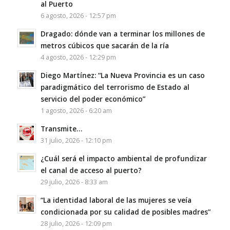
al Puerto
6 agosto, 2026 - 12:57 pm
Dragado: dónde van a terminar los millones de
metros cúbicos que sacarán de la ría
4 agosto, 2026 - 12:29 pm
Diego Martínez: “La Nueva Provincia es un caso
paradigmático del terrorismo de Estado al
servicio del poder económico”
1 agosto, 2026 - 6:20 am
Transmite…
31 julio, 2026 - 12:10 pm
¿Cuál será el impacto ambiental de profundizar
el canal de acceso al puerto?
29 julio, 2026 - 8:33 am
“La identidad laboral de las mujeres se veía
condicionada por su calidad de posibles madres”
28 julio, 2026 - 12:09 pm