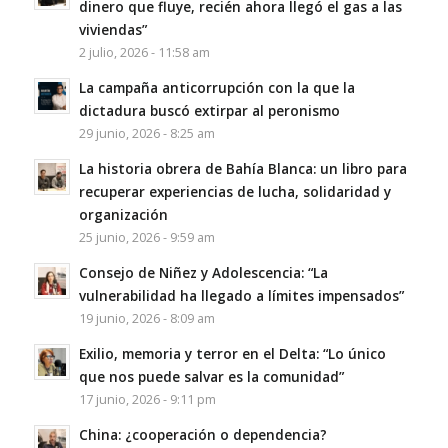
dinero que fluye, recién ahora llegó el gas a las
viviendas”
2 julio, 2026 - 11:58 am
La campaña anticorrupción con la que la
dictadura buscó extirpar al peronismo
29 junio, 2026 - 8:25 am
La historia obrera de Bahía Blanca: un libro para
recuperar experiencias de lucha, solidaridad y
organización
25 junio, 2026 - 9:59 am
Consejo de Niñez y Adolescencia: “La
vulnerabilidad ha llegado a límites impensados”
19 junio, 2026 - 8:09 am
Exilio, memoria y terror en el Delta: “Lo único
que nos puede salvar es la comunidad”
17 junio, 2026 - 9:11 pm
China: ¿cooperación o dependencia?