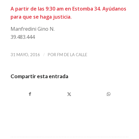
A partir de las 9:30 am en Estomba 34. Ayúdanos
para que se haga justicia.
Manfredini Gino N.
39.483.444
/
31 MAYO, 2016
POR
FM DE LA CALLE
Compartir esta entrada