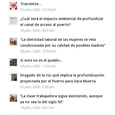
Transmite…
31 julio, 2026 - 12:10 pm
¿Cuál será el impacto ambiental de profundizar
el canal de acceso al puerto?
29 julio, 2026 - 8:33 am
“La identidad laboral de las mujeres se veía
condicionada por su calidad de posibles madres”
28 julio, 2026 - 12:09 pm
Si este no es el pueblo…
24 julio, 2026 - 11:24 am
Dragado de la ría: qué implica la profundización
proyectada por el Puerto para Vaca Muerta
21 julio, 2026 - 2:26 pm
“La clase trabajadora sigue existiendo, aunque
ya no sea la del siglo XX”
16 julio, 2026 - 8:27 am