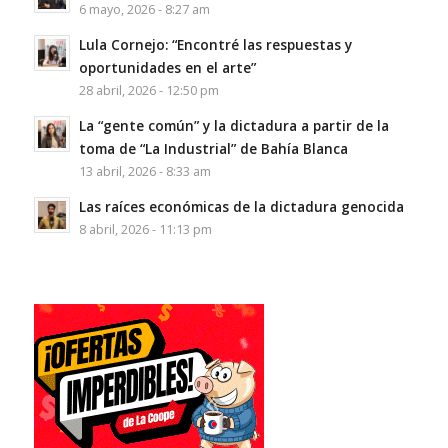
6 mayo, 2026 - 8:27 am
Lula Cornejo: “Encontré las respuestas y
oportunidades en el arte”
28 abril, 2026 - 12:50 pm
La “gente común” y la dictadura a partir de la
toma de “La Industrial” de Bahía Blanca
13 abril, 2026 - 8:33 am
Las raíces económicas de la dictadura genocida
8 abril, 2026 - 11:13 pm