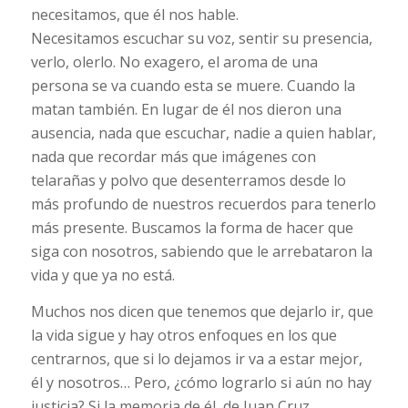
necesitamos, que él nos hable.
Necesitamos escuchar su voz, sentir su presencia,
verlo, olerlo. No exagero, el aroma de una
persona se va cuando esta se muere. Cuando la
matan también. En lugar de él nos dieron una
ausencia, nada que escuchar, nadie a quien hablar,
nada que recordar más que imágenes con
telarañas y polvo que desenterramos desde lo
más profundo de nuestros recuerdos para tenerlo
más presente. Buscamos la forma de hacer que
siga con nosotros, sabiendo que le arrebataron la
vida y que ya no está.
Muchos nos dicen que tenemos que dejarlo ir, que
la vida sigue y hay otros enfoques en los que
centrarnos, que si lo dejamos ir va a estar mejor,
él y nosotros… Pero, ¿cómo lograrlo si aún no hay
justicia? Si la memoria de él, de Juan Cruz