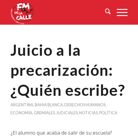
Juicio a la
precarización:
¿Quién escribe?
ARGENTINA
,
BAHIA BLANCA
,
DERECHOS HUMANOS
,
ECONOMÍA
,
GREMIALES
,
JUDICIALES
,
NOTICIAS
,
POLÍTICA
¿El alumno que acaba de salir de su escuela?