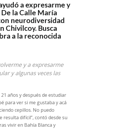
 ayudó a expresarme y
 De la Calle María
a con neurodiversidad
n Chivilcoy. Busca
bra a la reconocida
volverme y a expresarme
ar y algunas veces las
s 21 años y después de estudiar
bé para ver si me gustaba y acá
ciendo cepillos. No puedo
esulta difícil”, contó desde su
tras vivir en Bahía Blanca y