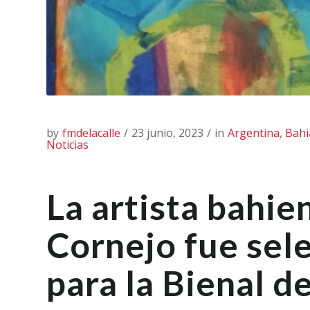
by
fmdelacalle
/
23 junio, 2023
/
in
Argentina
,
Bahi
Noticias
La artista bahie
Cornejo fue sel
para la Bienal d