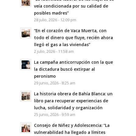
veía condicionada por su calidad de
posibles madres”
28 julio, 2026 - 12:09 pm
“En el corazón de Vaca Muerta, con
todo el dinero que fluye, recién ahora
llegó el gas a las viviendas”
2 julio, 2026 - 11:58 am
La campaña anticorrupción con la que
la dictadura buscó extirpar al
peronismo
29 junio, 2026 - 8:25 am
La historia obrera de Bahía Blanca: un
libro para recuperar experiencias de
lucha, solidaridad y organización
25 junio, 2026 - 9:59 am
Consejo de Niñez y Adolescencia: “La
vulnerabilidad ha llegado a límites