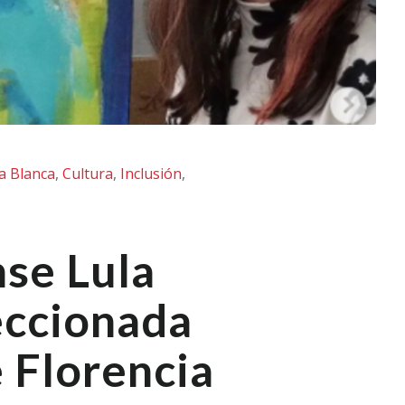
a Blanca
,
Cultura
,
Inclusión
,
nse Lula
eccionada
e Florencia