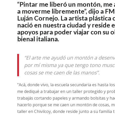
“Pintar me liberó un montón, me
a moverme libremente”, dijo a FM
Luján Cornejo. La artista plástic
nació en nuestra ciudad y reside e
apoyos para poder viajar con su o
bienal italiana.
“El arte me ayudó un montón a desen
por mí misma ya que tengo tono muscul
cosas se me caen de las manos”.
“Acá, donde vivo, la escuela secundaria es hasta lo
me dediqué a trabajar en un taller protegido y pro
trabajás cortando papeles y armando bolsitas y ha
hacerlo porque se me caen un montón de cosas, me r
taller en Chivilcoy, donde reside junto a su familia 