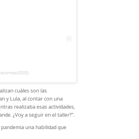
lacornejo2020)
lizan cuáles son las
an y Lula, al contar con una
ntras realizaba esas actividades,
de. ¿Voy a seguir en el taller?”.
la pandemia una habilidad que