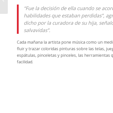
registrados y
“Fue la decisión de ella cuando se acor
claramente id...
habilidades que estaban perdidas”, agr
dicho por la curadora de su hija, señal
salvavidas”.
Cada mañana la artista pone música como un medio
fluir y trazar coloridas pinturas sobre las telas, ju
espátulas, pinceletas y pinceles, las herramientas
facilidad.