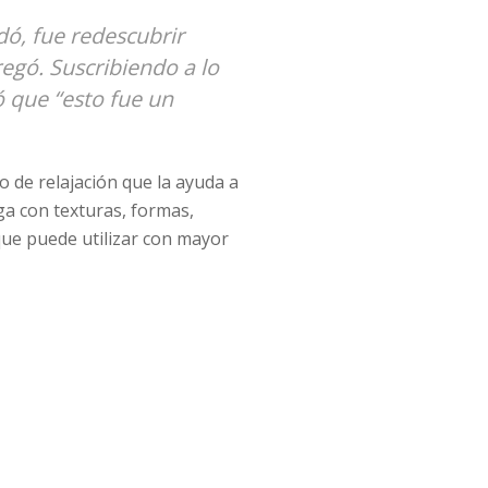
dó, fue redescubrir
egó. Suscribiendo a lo
ó que “esto fue un
 de relajación que la ayuda a
ega con texturas, formas,
 que puede utilizar con mayor