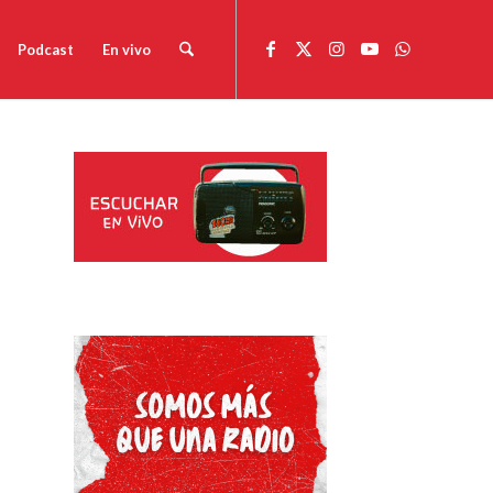
Podcast
En vivo