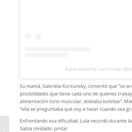
A post shared by Lula Cornejo (@lu
Su mamá, Gabriela Korsunsky, comentó que “se ana
posibilidades que tiene cada uno de quienes trabaj
alimentación tono muscular, doblaba bolsitas”. Mie
“ella se preguntaba qué voy a hacer cuando sea gran
Enfrentando esa dificultad, Lula recordó durante 
Periodista detenido en
había olvidado: pintar.
Jujuy: “Estábamos