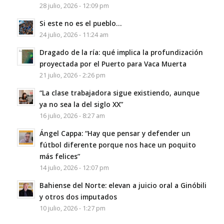
28 julio, 2026 - 12:09 pm
Si este no es el pueblo…
24 julio, 2026 - 11:24 am
Dragado de la ría: qué implica la profundización
proyectada por el Puerto para Vaca Muerta
21 julio, 2026 - 2:26 pm
“La clase trabajadora sigue existiendo, aunque
ya no sea la del siglo XX”
16 julio, 2026 - 8:27 am
Ángel Cappa: “Hay que pensar y defender un
fútbol diferente porque nos hace un poquito
más felices”
14 julio, 2026 - 12:07 pm
Bahiense del Norte: elevan a juicio oral a Ginóbili
y otros dos imputados
10 julio, 2026 - 1:27 pm