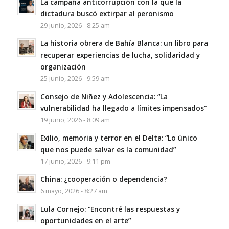
La campaña anticorrupción con la que la
dictadura buscó extirpar al peronismo
29 junio, 2026 - 8:25 am
La historia obrera de Bahía Blanca: un libro para
recuperar experiencias de lucha, solidaridad y
organización
25 junio, 2026 - 9:59 am
Consejo de Niñez y Adolescencia: “La
vulnerabilidad ha llegado a límites impensados”
19 junio, 2026 - 8:09 am
Exilio, memoria y terror en el Delta: “Lo único
que nos puede salvar es la comunidad”
17 junio, 2026 - 9:11 pm
China: ¿cooperación o dependencia?
6 mayo, 2026 - 8:27 am
Lula Cornejo: “Encontré las respuestas y
oportunidades en el arte”