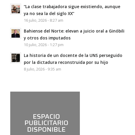
“La clase trabajadora sigue existiendo, aunque
ya no sea la del siglo XX”
16 julio, 2026 - 8:27 am
Bahiense del Norte: elevan a juicio oral a Ginóbili
y otros dos imputados
10 julio, 2026 - 1:27 pm
La historia de un docente de la UNS perseguido
por la dictadura reconstruida por su hijo
8 julio, 2026 - 9:35 am