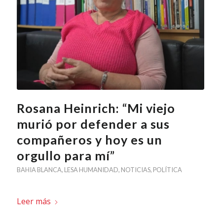
Rosana Heinrich: “Mi viejo
murió por defender a sus
compañeros y hoy es un
orgullo para mí”
BAHIA BLANCA
,
LESA HUMANIDAD
,
NOTICIAS
,
POLÍTICA
Leer más