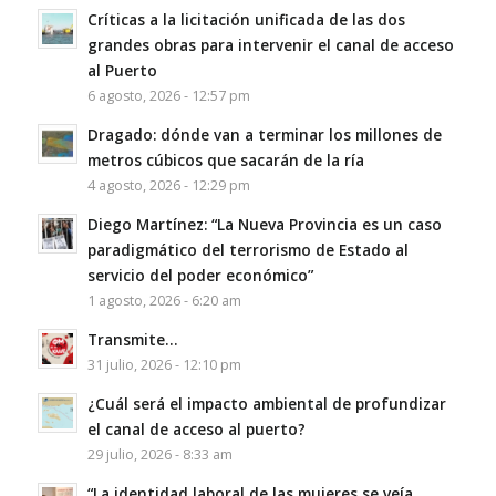
Críticas a la licitación unificada de las dos
grandes obras para intervenir el canal de acceso
al Puerto
6 agosto, 2026 - 12:57 pm
Dragado: dónde van a terminar los millones de
metros cúbicos que sacarán de la ría
4 agosto, 2026 - 12:29 pm
Diego Martínez: “La Nueva Provincia es un caso
paradigmático del terrorismo de Estado al
servicio del poder económico”
1 agosto, 2026 - 6:20 am
Transmite…
31 julio, 2026 - 12:10 pm
¿Cuál será el impacto ambiental de profundizar
el canal de acceso al puerto?
29 julio, 2026 - 8:33 am
“La identidad laboral de las mujeres se veía