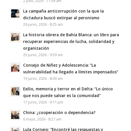
2 julio, 2026 - 11:58 am
La campaña anticorrupción con la que la
dictadura buscó extirpar al peronismo
29 junio, 2026 - 8:25 am
La historia obrera de Bahía Blanca: un libro para
recuperar experiencias de lucha, solidaridad y
organización
25 junio, 2026 - 9:59 am
Consejo de Niñez y Adolescencia: “La
vulnerabilidad ha llegado a límites impensados”
19 junio, 2026 - 8:09 am
Exilio, memoria y terror en el Delta: “Lo único
que nos puede salvar es la comunidad”
17 junio, 2026 - 9:11 pm
China: ¿cooperación o dependencia?
6 mayo, 2026 - 8:27 am
Lula Cornejo: “Encontré las respuestas y