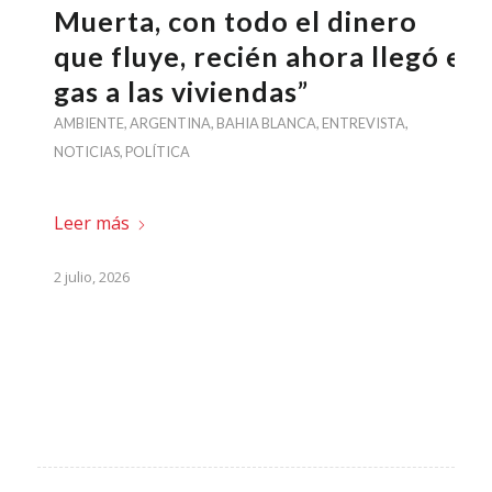
Muerta, con todo el dinero
que fluye, recién ahora llegó el
gas a las viviendas”
AMBIENTE
,
ARGENTINA
,
BAHIA BLANCA
,
ENTREVISTA
,
NOTICIAS
,
POLÍTICA
Leer más
2 julio, 2026