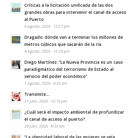
Críticas a la licitación unificada de las dos
grandes obras para intervenir el canal de acceso
al Puerto
6 agosto, 2026 - 12:57 pm
Dragado: dónde van a terminar los millones de
metros cúbicos que sacarán de la ría
4 agosto, 2026 - 12:29 pm
Diego Martínez: “La Nueva Provincia es un caso
paradigmático del terrorismo de Estado al
servicio del poder económico”
1 agosto, 2026 - 6:20 am
Transmite…
31 julio, 2026 - 12:10 pm
¿Cuál será el impacto ambiental de profundizar
el canal de acceso al puerto?
29 julio, 2026 - 8:33 am
“La identidad laboral de las mujeres se veía