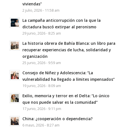
viviendas”
2 julio, 2026 - 11:58 am
La campaña anticorrupción con la que la
dictadura buscó extirpar al peronismo
29 junio, 2026 - 8:25 am
La historia obrera de Bahía Blanca: un libro para
recuperar experiencias de lucha, solidaridad y
organización
25 junio, 2026 - 9:59 am
Consejo de Niñez y Adolescencia: “La
vulnerabilidad ha llegado a límites impensados”
19 junio, 2026 - 8:09 am
Exilio, memoria y terror en el Delta: “Lo único
que nos puede salvar es la comunidad”
17 junio, 2026 - 9:11 pm
China: ¿cooperación o dependencia?
6 mayo, 2026 - 8:27 am