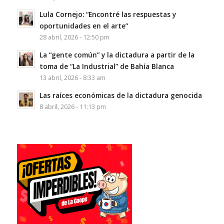
Lula Cornejo: “Encontré las respuestas y
oportunidades en el arte”
28 abril, 2026 - 12:50 pm
La “gente común” y la dictadura a partir de la
toma de “La Industrial” de Bahía Blanca
13 abril, 2026 - 8:33 am
Las raíces económicas de la dictadura genocida
8 abril, 2026 - 11:13 pm