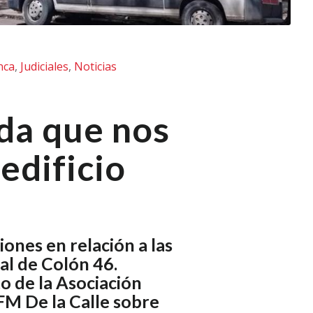
nca
,
Judiciales
,
Noticias
da que nos
edificio
ones en relación a las
ial de Colón 46.
to de la Asociación
FM De la Calle sobre