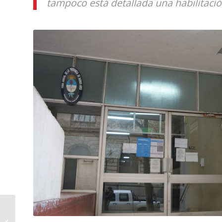
tampoco está detallada una habilitación
Movilización por una
mejora en el proceso