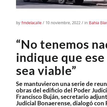
by
fmdelacalle
/
10 noviembre, 2022
/
in
Bahia Bla
“No tenemos na
indique que ese 
sea viable”
Se mantuvieron una serie de reuni
obras del edificio del Poder Judic
Francisco Buján, secretario adjun
Judicial Bonaerense, dialogó con 