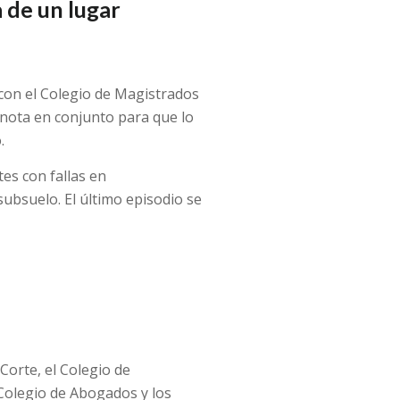
a de un lugar
con el Colegio de Magistrados
nota en conjunto para que lo
.
tes con fallas en
ubsuelo. El último episodio se
Corte, el Colegio de
 Colegio de Abogados y los