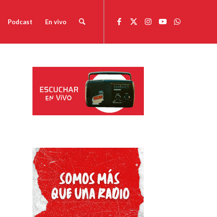
Podcast
En vivo