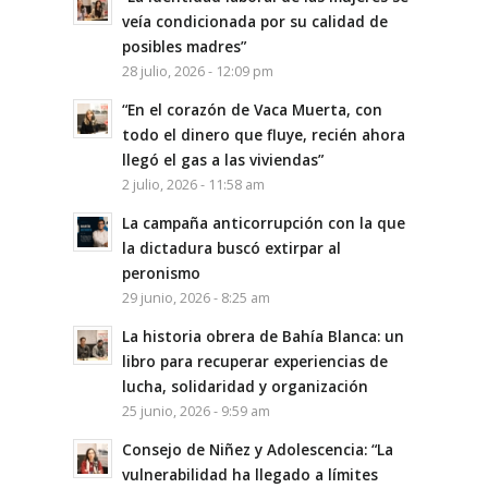
veía condicionada por su calidad de
posibles madres”
28 julio, 2026 - 12:09 pm
“En el corazón de Vaca Muerta, con
todo el dinero que fluye, recién ahora
llegó el gas a las viviendas”
2 julio, 2026 - 11:58 am
La campaña anticorrupción con la que
la dictadura buscó extirpar al
peronismo
29 junio, 2026 - 8:25 am
La historia obrera de Bahía Blanca: un
libro para recuperar experiencias de
lucha, solidaridad y organización
25 junio, 2026 - 9:59 am
Consejo de Niñez y Adolescencia: “La
vulnerabilidad ha llegado a límites