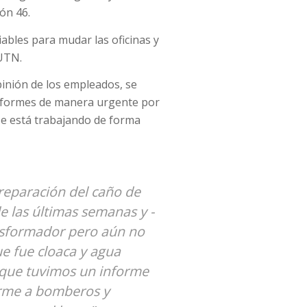
ón 46.
iables para mudar las oficinas y
 UTN.
pinión de los empleados, se
 informes de manera urgente por
se está trabajando de forma
 reparación del caño de
e las últimas semanas y -
ansformador pero aún no
e fue cloaca y agua
 que tuvimos un informe
orme a bomberos y