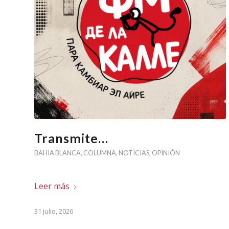
Transmite…
BAHIA BLANCA
,
COLUMNA
,
NOTICIAS
,
OPINIÓN
Leer más
31 julio, 2026