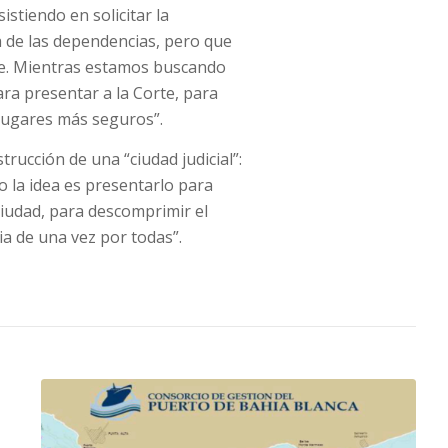
stiendo en solicitar la
ía de las dependencias, pero que
e. Mientras estamos buscando
ra presentar a la Corte, para
 lugares más seguros”.
strucción de una “ciudad judicial”:
 la idea es presentarlo para
 ciudad, para descomprimir el
cia de una vez por todas”.