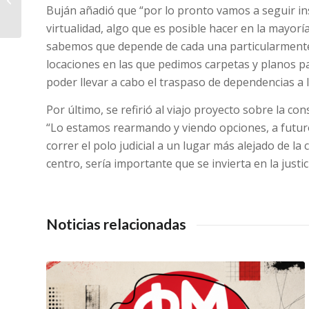
judicial que atraviesan
Buján añadió que “por lo pronto vamos a seguir insi
niñeces...
virtualidad, algo que es posible hacer en la mayor
sabemos que depende de cada una particularment
locaciones en las que pedimos carpetas y planos pa
poder llevar a cabo el traspaso de dependencias a
Por último, se refirió al viajo proyecto sobre la con
“Lo estamos rearmando y viendo opciones, a futuro
correr el polo judicial a un lugar más alejado de la
centro, sería importante que se invierta en la justi
Noticias relacionadas