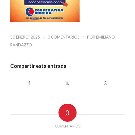
/
/
30 ENERO, 2025
0 COMENTARIOS
POR
EMILIANO
RANDAZZO
Compartir esta entrada
0
COMENTARIOS