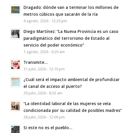
Dragado: dónde van a terminar los millones de
metros cúbicos que sacarán de la ría
4 agosto, 2026 - 12:29 pm
Diego Martínez: “La Nueva Provincia es un caso
paradigmático del terrorismo de Estado al
servicio del poder económico”
1 agosto, 2026 - 6:20 am
Transmite…
31 julio, 2026 - 12:10 pm
¿Cuál será el impacto ambiental de profundizar
el canal de acceso al puerto?
29 julio, 2026 - 8:33 am
“La identidad laboral de las mujeres se veía
condicionada por su calidad de posibles madres”
28 julio, 2026 - 12:09 pm
Si este no es el pueblo…