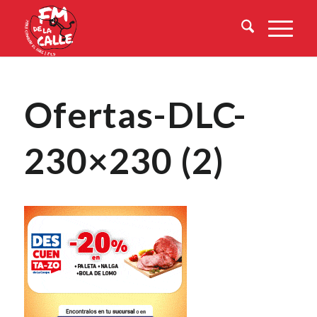
Ofertas-DLC-
230×230 (2)