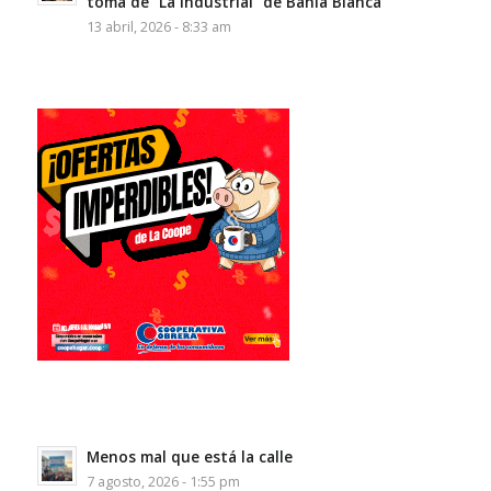
toma de “La Industrial” de Bahía Blanca
13 abril, 2026 - 8:33 am
Menos mal que está la calle
7 agosto, 2026 - 1:55 pm