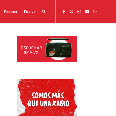
Podcast
En vivo