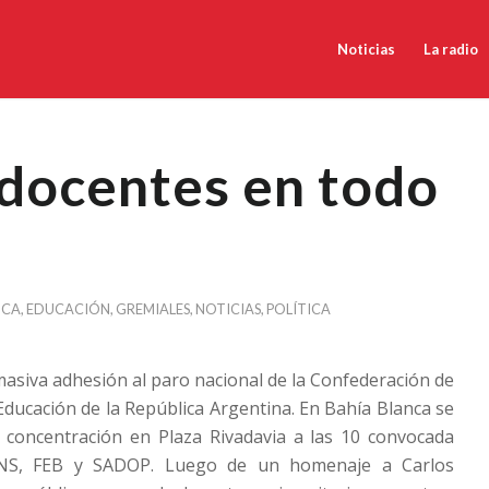
Noticias
La radio
docentes en todo
NCA
,
EDUCACIÓN
,
GREMIALES
,
NOTICIAS
,
POLÍTICA
asiva adhesión al paro nacional de la Confederación de
Educación de la República Argentina. En Bahía Blanca se
 concentración en Plaza Rivadavia a las 10 convocada
S, FEB y SADOP. Luego de un homenaje a Carlos