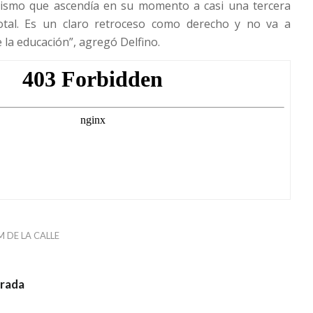
tismo que ascendía en su momento a casi una tercera
total. Es un claro retroceso como derecho y no va a
e la educación”, agregó Delfino.
M DE LA CALLE
trada