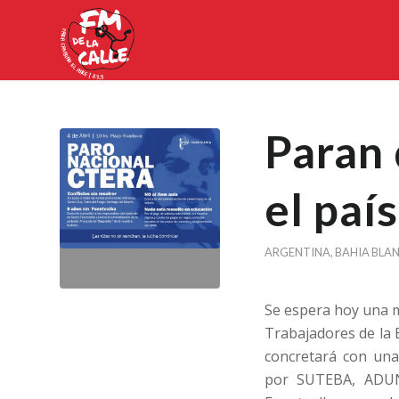
Paran 
el país
ARGENTINA
,
BAHIA BLA
Se espera hoy una m
Trabajadores de la 
concretará con una
por SUTEBA, ADUN