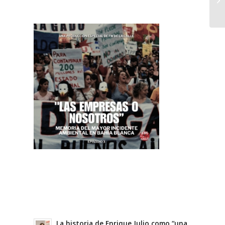
La historia de Enrique Julio como “una