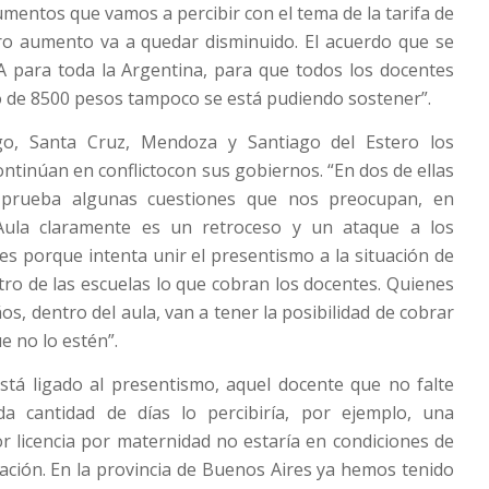
aumentos que vamos a percibir con el tema de la tarifa de
tro aumento va a quedar disminuido. El acuerdo que se
A para toda la Argentina, para que todos los docentes
 de 8500 pesos tampoco se está pudiendo sostener”.
go, Santa Cruz, Mendoza y Santiago del Estero los
ntinúan en conflictocon sus gobiernos. “En dos de ellas
prueba algunas cuestiones que nos preocupan, en
ula claramente es un retroceso y un ataque a los
les porque intenta unir el presentismo a la situación de
ntro de las escuelas lo que cobran los docentes. Quienes
os, dentro del aula, van a tener la posibilidad de cobrar
e no lo estén”.
stá ligado al presentismo, aquel docente que no falte
a cantidad de días lo percibiría, por ejemplo, una
r licencia por maternidad no estaría en condiciones de
icación. En la provincia de Buenos Aires ya hemos tenido