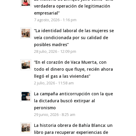
verdadera operación de legitimación
empresarial”
7 agosto, 2026 - 1:16 pm
“La identidad laboral de las mujeres se
veía condicionada por su calidad de
posibles madres”
28 julio, 2026 - 12:09 pm
“En el corazón de Vaca Muerta, con
todo el dinero que fluye, recién ahora
llegó el gas a las viviendas”
2 julio, 2026 - 11:58 am
La campaña anticorrupción con la que
la dictadura buscó extirpar al
peronismo
29 junio, 2026 - 8:25 am
La historia obrera de Bahía Blanca: un
libro para recuperar experiencias de