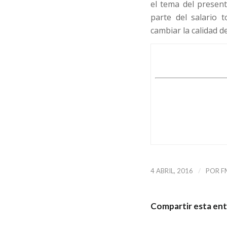
el tema del presen
parte del salario 
cambiar la calidad d
/
4 ABRIL, 2016
POR
F
Compartir esta en