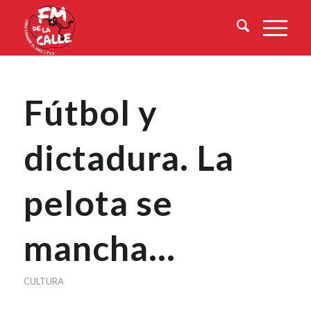
Fútbol y
dictadura. La
pelota se
mancha…
CULTURA