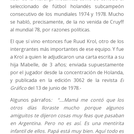
seleccionado de fútbol holandés subcampeón
consecutivo de los mundiales 1974 y 1978. Mucho
se habló, precisamente, de la no venida de Cruyff
al mundial 78, por razones políticas.
El que sí vino entonces fue Ruud Krol, otro de los
intergrantes más importantes de ese equipo. Y fue
a Krol a quien le adjudicaron una carta escrita a su
hija Mabelle, de 3 años; enviada supuestamente
por el jugador desde la concentración de Holanda,
y publicada en la edición 3062 de la revista
El
Gráfico
del 13 de junio de 1978.-
Algunos párrafos
: “….Mamá me contó que los
otros días lloraste mucho porque algunos
amiguitos te dijeron cosas muy feas que pasaban
en Argentina. Pero no es así. Es una mentirita
infantil de ellos. Papá está muy bien. Aquí todo es