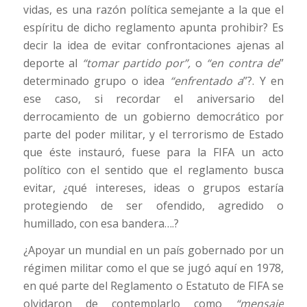
vidas, es una razón política semejante a la que el
espíritu de dicho reglamento apunta prohibir? Es
decir la idea de evitar confrontaciones ajenas al
deporte al
“tomar partido por”,
o
“en contra de
”
determinado grupo o idea
“enfrentado a
”?. Y en
ese caso, si recordar el aniversario del
derrocamiento de un gobierno democrático por
parte del poder militar, y el terrorismo de Estado
que éste instauró, fuese para la FIFA un acto
político con el sentido que el reglamento busca
evitar, ¿qué intereses, ideas o grupos estaría
protegiendo de ser ofendido, agredido o
humillado, con esa bandera….?
¿Apoyar un mundial en un país gobernado por un
régimen militar como el que se jugó aquí en 1978,
en qué parte del Reglamento o Estatuto de FIFA se
olvidaron de contemplarlo como
“mensaje