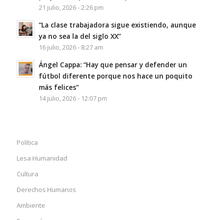
21 julio, 2026 - 2:26 pm
“La clase trabajadora sigue existiendo, aunque
ya no sea la del siglo XX”
16 julio, 2026 - 8:27 am
Ángel Cappa: “Hay que pensar y defender un
fútbol diferente porque nos hace un poquito
más felices”
14 julio, 2026 - 12:07 pm
Política
Lesa Humanidad
Cultura
Derechos Humanos
Ambiente