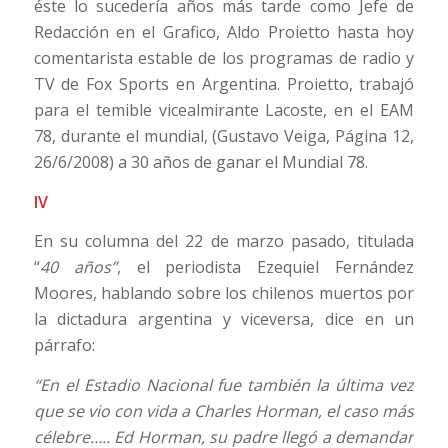
éste lo sucedería años más tarde como Jefe de
Redacción en el Grafico, Aldo Proietto hasta hoy
comentarista estable de los programas de radio y
TV de Fox Sports en Argentina. Proietto, trabajó
para el temible vicealmirante Lacoste, en el EAM
78, durante el mundial, (Gustavo Veiga, Página 12,
26/6/2008) a 30 años de ganar el Mundial 78.
IV
En su columna del 22 de marzo pasado, titulada
“
40 años”
, el periodista Ezequiel Fernández
Moores, hablando sobre los chilenos muertos por
la dictadura argentina y viceversa, dice en un
párrafo:
“En el Estadio Nacional fue también la última vez
que se vio con vida a Charles Horman, el caso más
célebre….. Ed Horman, su padre llegó a demandar