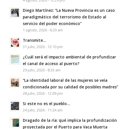
4 agosto, 2026 - 12:29 pm
Diego Martínez: “La Nueva Provincia es un caso
paradigmático del terrorismo de Estado al
servicio del poder económico”
1 agosto, 2026 - 6:20 am
Transmite…
31 julio, 2026 - 12:10 pm
¿Cuál será el impacto ambiental de profundizar
el canal de acceso al puerto?
29 julio, 2026 - 8:33 am
“La identidad laboral de las mujeres se veía
condicionada por su calidad de posibles madres”
28 julio, 2026 - 12:09 pm
Si este no es el pueblo…
24 julio, 2026 - 11:24 am
Dragado de la ría: qué implica la profundización
proyectada por el Puerto para Vaca Muerta