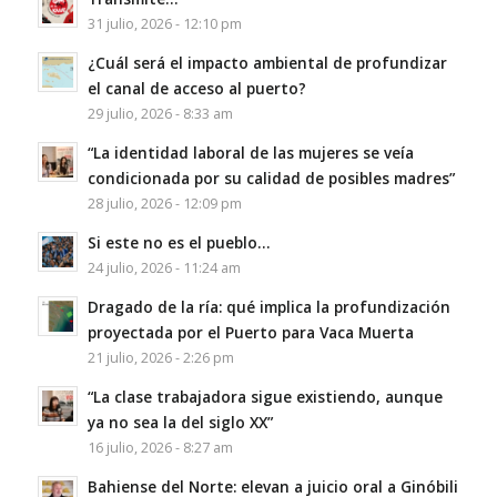
31 julio, 2026 - 12:10 pm
¿Cuál será el impacto ambiental de profundizar
el canal de acceso al puerto?
29 julio, 2026 - 8:33 am
“La identidad laboral de las mujeres se veía
condicionada por su calidad de posibles madres”
28 julio, 2026 - 12:09 pm
Si este no es el pueblo…
24 julio, 2026 - 11:24 am
Dragado de la ría: qué implica la profundización
proyectada por el Puerto para Vaca Muerta
21 julio, 2026 - 2:26 pm
“La clase trabajadora sigue existiendo, aunque
ya no sea la del siglo XX”
16 julio, 2026 - 8:27 am
Bahiense del Norte: elevan a juicio oral a Ginóbili