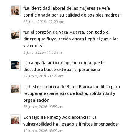
“La identidad laboral de las mujeres se veía
condicionada por su calidad de posibles madres”
28 julio, 2026 - 12:09 pm
“En el corazón de Vaca Muerta, con todo el
dinero que fluye, recién ahora llegó el gas a las
viviendas”
2 julio, 2026 - 11:58 am
La campaña anticorrupción con la que la
dictadura buscó extirpar al peronismo
29 junio, 2026 - 8:25 am
La historia obrera de Bahía Blanca: un libro para
recuperar experiencias de lucha, solidaridad y
organización
25 junio, 2026 - 9:59 am
Consejo de Niñez y Adolescencia: “La
vulnerabilidad ha llegado a límites impensados”
19 junio, 2026 - 8:09 am