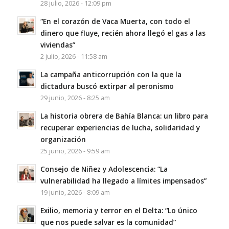
28 julio, 2026 - 12:09 pm
“En el corazón de Vaca Muerta, con todo el
dinero que fluye, recién ahora llegó el gas a las
viviendas”
2 julio, 2026 - 11:58 am
La campaña anticorrupción con la que la
dictadura buscó extirpar al peronismo
29 junio, 2026 - 8:25 am
La historia obrera de Bahía Blanca: un libro para
recuperar experiencias de lucha, solidaridad y
organización
25 junio, 2026 - 9:59 am
Consejo de Niñez y Adolescencia: “La
vulnerabilidad ha llegado a límites impensados”
19 junio, 2026 - 8:09 am
Exilio, memoria y terror en el Delta: “Lo único
que nos puede salvar es la comunidad”