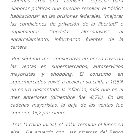
-Además, creó una “comisión” especial para
elaborar políticas que puedan resolver el “déficit
habitacional” en las prisiones federales, “mejorar
las condiciones de privación de la libertad” e
implementar “medidas alternativas” al
encarcelamiento, informaron fuentes de la
cartera.
-Por séptimo mes consecutivo en enero cayeron
las ventas en supermercados, autoservicios
mayoristas y shopping. El consumo en
supermercados volvió a acelerar su caída a 10,5%
en enero descontada la inflación, más que en el
mes anteriores (diciembre fue -8,7%). En las
cadenas mayoristas, la baja de las ventas fue
superior, 15,2 por ciento.
-Tras la caída inicial, el dólar termina el lunes en
alza. De acuerdo con las pizarras del Banco