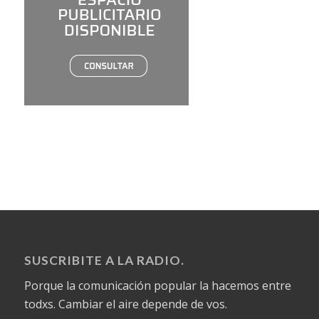
SUSCRIBITE A LA RADIO.
Porque la comunicación popular la hacemos entre
todxs. Cambiar el aire depende de vos.