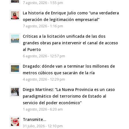
7 agosto, 2026 - 1:55 pm
La historia de Enrique Julio como “una verdadera
operación de legitimación empresarial”
7 agosto, 2026 - 1:16 pm
Críticas a la licitación unificada de las dos
grandes obras para intervenir el canal de acceso
al Puerto
6 agosto, 2026 - 12:57 pm
Dragado: dónde van a terminar los millones de
metros cúbicos que sacarán de la ría
4 agosto, 2026 - 12:29 pm
Diego Martínez: “La Nueva Provincia es un caso
paradigmático del terrorismo de Estado al
servicio del poder económico”
1 agosto, 2026 - 6:20 am
Transmite…
31 julio, 2026 - 12:10 pm