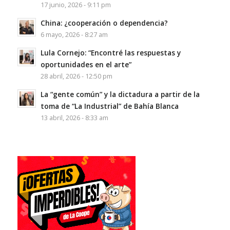
17 junio, 2026 - 9:11 pm
China: ¿cooperación o dependencia?
6 mayo, 2026 - 8:27 am
Lula Cornejo: “Encontré las respuestas y
oportunidades en el arte”
28 abril, 2026 - 12:50 pm
La “gente común” y la dictadura a partir de la
toma de “La Industrial” de Bahía Blanca
13 abril, 2026 - 8:33 am