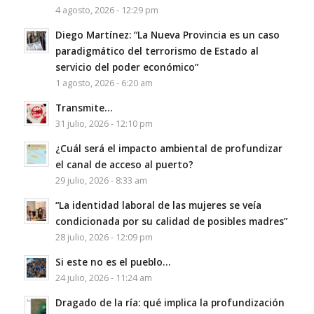
4 agosto, 2026 - 12:29 pm
Diego Martínez: “La Nueva Provincia es un caso
paradigmático del terrorismo de Estado al
servicio del poder económico”
1 agosto, 2026 - 6:20 am
Transmite…
31 julio, 2026 - 12:10 pm
¿Cuál será el impacto ambiental de profundizar
el canal de acceso al puerto?
29 julio, 2026 - 8:33 am
“La identidad laboral de las mujeres se veía
condicionada por su calidad de posibles madres”
28 julio, 2026 - 12:09 pm
Si este no es el pueblo…
24 julio, 2026 - 11:24 am
Dragado de la ría: qué implica la profundización