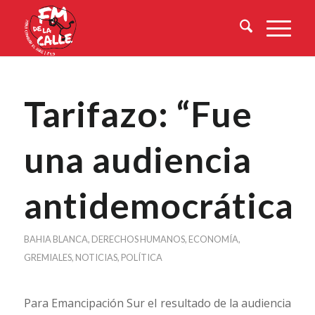
Tarifazo: “Fue
una audiencia
antidemocrática”
BAHIA BLANCA
,
DERECHOS HUMANOS
,
ECONOMÍA
,
GREMIALES
,
NOTICIAS
,
POLÍTICA
Para Emancipación Sur el resultado de la audiencia