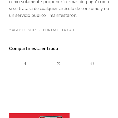
como solamente proponer ‘formas de pago’ como
si se tratara de cualquier artículo de consumo y no
un servicio público”, manifestaron.
/
2 AGOSTO, 2016
POR
FM DE LA CALLE
Compartir esta entrada