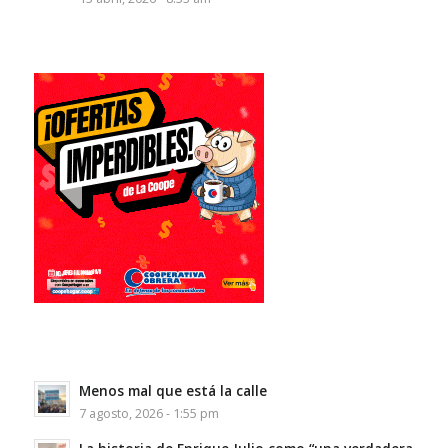
Menos mal que está la calle
7 agosto, 2026 - 1:55 pm