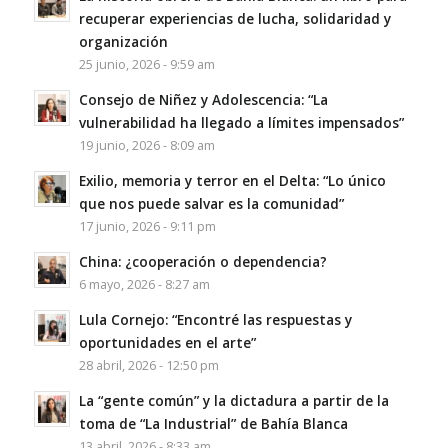
recuperar experiencias de lucha, solidaridad y
organización
25 junio, 2026 - 9:59 am
Consejo de Niñez y Adolescencia: “La
vulnerabilidad ha llegado a límites impensados”
19 junio, 2026 - 8:09 am
Exilio, memoria y terror en el Delta: “Lo único
que nos puede salvar es la comunidad”
17 junio, 2026 - 9:11 pm
China: ¿cooperación o dependencia?
6 mayo, 2026 - 8:27 am
Lula Cornejo: “Encontré las respuestas y
oportunidades en el arte”
28 abril, 2026 - 12:50 pm
La “gente común” y la dictadura a partir de la
toma de “La Industrial” de Bahía Blanca
13 abril, 2026 - 8:33 am