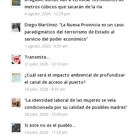
metros cúbicos que sacarán de la ría
4 agosto, 2026 - 12:29 pm
Diego Martínez: “La Nueva Provincia es un caso
paradigmático del terrorismo de Estado al
servicio del poder económico”
1 agosto, 2026 - 6:20 am
Transmite…
31 julio, 2026 - 12:10 pm
¿Cuál será el impacto ambiental de profundizar
el canal de acceso al puerto?
29 julio, 2026 - 8:33 am
“La identidad laboral de las mujeres se veía
condicionada por su calidad de posibles madres”
28 julio, 2026 - 12:09 pm
Si este no es el pueblo…
24 julio, 2026 - 11:24 am