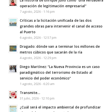
La historia de Enrique Julio como “una verdadera
operación de legitimación empresarial”
7 agosto, 2026 - 1:16 pm
Críticas a la licitación unificada de las dos
grandes obras para intervenir el canal de acceso
al Puerto
6 agosto, 2026 - 12:57 pm
Dragado: dónde van a terminar los millones de
metros cúbicos que sacarán de la ría
4 agosto, 2026 - 12:29 pm
Diego Martínez: “La Nueva Provincia es un caso
paradigmático del terrorismo de Estado al
servicio del poder económico”
1 agosto, 2026 - 6:20 am
Transmite…
31 julio, 2026 - 12:10 pm
¿Cuál será el impacto ambiental de profundizar