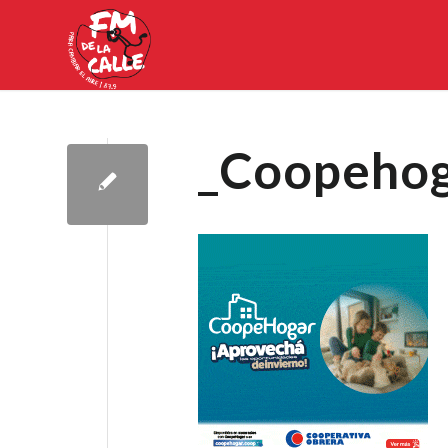
_Coopeho