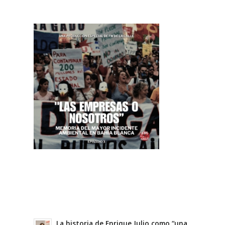
La historia de Enrique Julio como “una