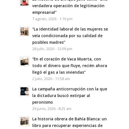
verdadera operación de legitimación
empresarial”
7 agosto, 2026 - 1:16 pm
“La identidad laboral de las mujeres se
veía condicionada por su calidad de
posibles madres”
28 julio, 2026 - 12:09 pm
“En el corazón de Vaca Muerta, con
todo el dinero que fluye, recién ahora
llegó el gas a las viviendas”
2 julio, 2026 - 11:58 am
La campaña anticorrupción con la que
la dictadura buscó extirpar al
peronismo
29 junio, 2026 - 8:25 am
La historia obrera de Bahía Blanca: un
libro para recuperar experiencias de