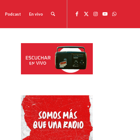
Podcast
En vivo