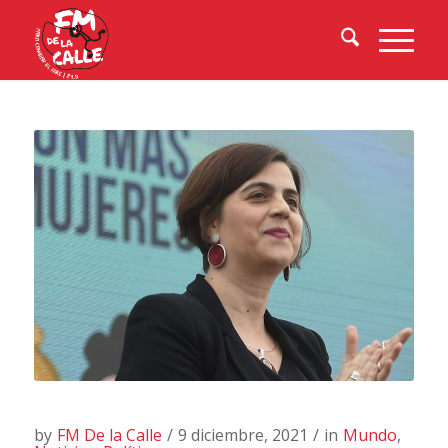
by
FM De la Calle
/
9 diciembre, 2021
/
in
Mundo
,