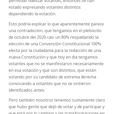
permitido fidelizar votantes, entonces se han
estado expresando votantes distintos
dependiendo la votación.
Esto podría explicar lo que aparentemente parece
una contradicción, que tengamos en el plebiscito
de octubre del 2020 casi un 80% respaldando la
elección de una Convención Constitucional 100%
electa por la ciudadanía para la redacción de una
nueva Constitución y que hoy en día tengamos
votantes que no se manifestaron necesariamente
en esa votación y que son distintos, que están
votando por su candidato de extrema derecha
convocando a votantes que no se sintieron
identificados antes.
Pero también nosotros tenemos sumamente claro
que hubo gente que dejó de votar y de participar y
que está por lo cambios y las transformaciones en