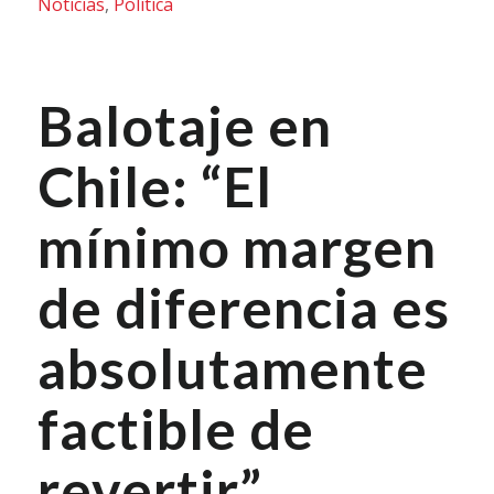
Noticias
,
Política
Balotaje en
Chile: “El
mínimo margen
de diferencia es
absolutamente
factible de
revertir”