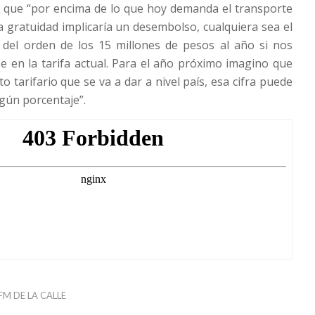
ó que “por encima de lo que hoy demanda el transporte
a gratuidad implicaría un desembolso, cualquiera sea el
, del orden de los 15 millones de pesos al año si nos
 en la tarifa actual. Para el año próximo imagino que
 tarifario que se va a dar a nivel país, esa cifra puede
gún porcentaje”.
FM DE LA CALLE