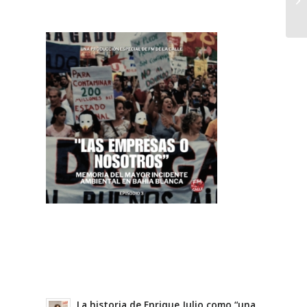
La historia de Enrique Julio como “una