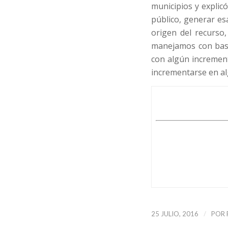
municipios y explic
público, generar es
origen del recurso
manejamos con base
con algún incremento
incrementarse en al
/
25 JULIO, 2016
POR