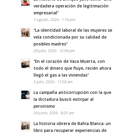
verdadera operación de legitimación
empresarial”
7 agosto, 2026 - 1:16 pm
“La identidad laboral de las mujeres se
veía condicionada por su calidad de
posibles madres”
28 julio, 2026 - 12:09 pm
“En el corazón de Vaca Muerta, con
todo el dinero que fluye, recién ahora
llegó el gas a las viviendas”
2 julio, 2026 - 11:58 am
La campaña anticorrupción con la que
la dictadura buscó extirpar al
peronismo
29 junio, 2026 - 8:25 am
La historia obrera de Bahía Blanca: un
libro para recuperar experiencias de