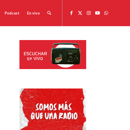
Podcast
En vivo