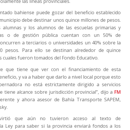
solamente las líneas provinciales.
antado bahiense puede gozar del beneficio establecido
municipio debe destinar unos quince millones de pesos.
as alumnas y los alumnos de las escuelas primarias y
icas o de gestión pública cuentan con un 50% de
oncurren a terciarios o universidades un 40% sobre la
80 pesos. Para ello se destinan alrededor de quince
os cuales fueron tomados del Fondo Educativo.
te que tiene que ver con el financiamiento de esta
eneficio, y va a haber que darlo a nivel local porque esto
ernadora no está estrictamente dirigido a servicios
 tiene alcance sobre jurisdicción provincial”, dijo a
FM
erente y ahora asesor de Bahía Transporte SAPEM,
sky.
dvirtió que aún no tuvieron acceso al texto de
a Ley para saber si la provincia enviará fondos a los