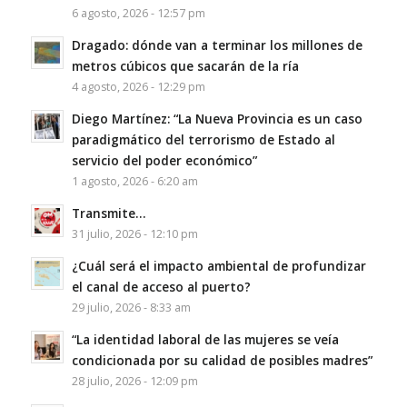
6 agosto, 2026 - 12:57 pm
Dragado: dónde van a terminar los millones de
metros cúbicos que sacarán de la ría
4 agosto, 2026 - 12:29 pm
Diego Martínez: “La Nueva Provincia es un caso
paradigmático del terrorismo de Estado al
servicio del poder económico”
1 agosto, 2026 - 6:20 am
Transmite…
31 julio, 2026 - 12:10 pm
¿Cuál será el impacto ambiental de profundizar
el canal de acceso al puerto?
29 julio, 2026 - 8:33 am
“La identidad laboral de las mujeres se veía
condicionada por su calidad de posibles madres”
28 julio, 2026 - 12:09 pm