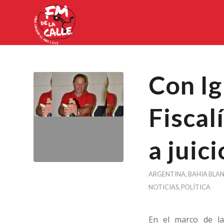
Con Ig
Fiscal
a juici
ARGENTINA
,
BAHIA BLA
NOTICIAS
,
POLÍTICA
En el marco de la 