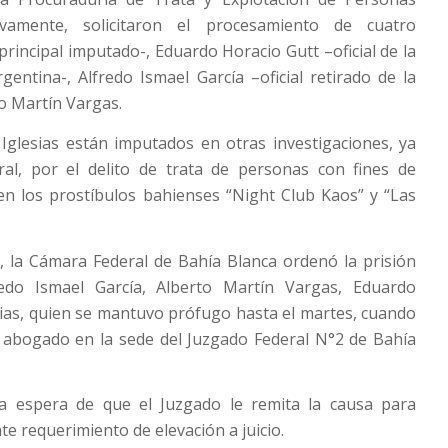
ivamente, solicitaron el procesamiento de cuatro
principal imputado-, Eduardo Horacio Gutt –oficial de la
gentina-, Alfredo Ismael García –oficial retirado de la
to Martín Vargas.
Iglesias están imputados en otras investigaciones, ya
oral, por el delito de trata de personas con fines de
en los prostíbulos bahienses “Night Club Kaos” y “Las
o, la Cámara Federal de Bahía Blanca ordenó la prisión
redo Ismael García, Alberto Martín Vargas, Eduardo
sias, quien se mantuvo prófugo hasta el martes, cuando
 abogado en la sede del Juzgado Federal N°2 de Bahía
 la espera de que el Juzgado le remita la causa para
te requerimiento de elevación a juicio.