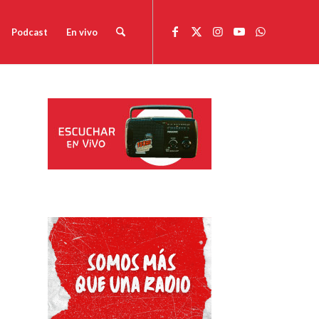
Podcast
En vivo