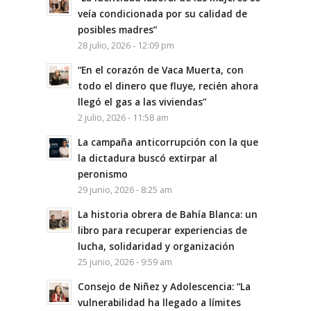
veía condicionada por su calidad de
posibles madres”
28 julio, 2026 - 12:09 pm
“En el corazón de Vaca Muerta, con
todo el dinero que fluye, recién ahora
llegó el gas a las viviendas”
2 julio, 2026 - 11:58 am
La campaña anticorrupción con la que
la dictadura buscó extirpar al
peronismo
29 junio, 2026 - 8:25 am
La historia obrera de Bahía Blanca: un
libro para recuperar experiencias de
lucha, solidaridad y organización
25 junio, 2026 - 9:59 am
Consejo de Niñez y Adolescencia: “La
vulnerabilidad ha llegado a límites