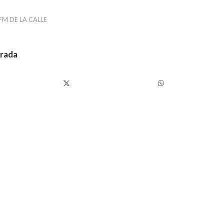
FM DE LA CALLE
trada