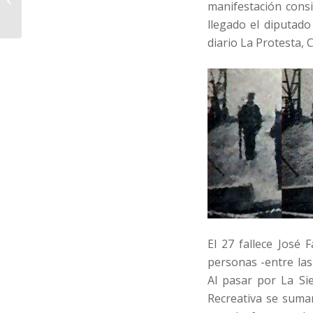
manifestación consi
causa a juicio
llegado el diputado 
diario La Protesta, 
El 27 fallece José 
personas -entre las
Al pasar por La Si
Recreativa se suman