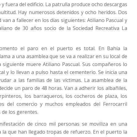
y fuera del edificio. La patrulla produce ocho descargas
multitud. Hay numerosos detenidos y ocho heridos. Dos
 van a fallecer en los días siguientes: Atiliano Pascual y
taliano de 30 años socio de la Sociedad Recreativa La
omento el paro en el puerto es total. En Bahía la
lama a una asamblea que se va a realizar en su local de
a siguiente muere Atiliano Pascual. Sus compañeros lo
al y lo llevan a pulso hasta el cementerio. Se inicia una
udar a las familias de las víctimas. La asamblea de la
ecide un paro de 48 horas. Van a adherir los albañiles,
arpinteros, los barraqueros, los cocheros de plaza, los
es del comercio y muchos empleados del Ferrocarril
 de los gerentes.
ifestación de cinco mil personas se moviliza en una
a la que han llegado tropas de refuerzo. En el puerto la