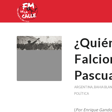
¿Quién
Falcio
Pascu
ARGENTINA
,
BAHIA BLA
POLÍTICA
(
Por Enrique Gandol