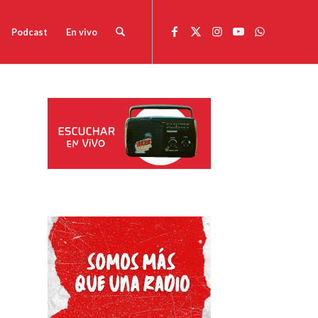
Podcast
En vivo