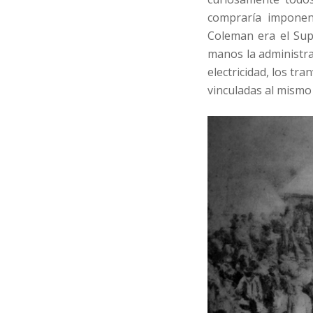
compraría imponen
Coleman era el Sup
manos la administra
electricidad, los tra
vinculadas al mismo 