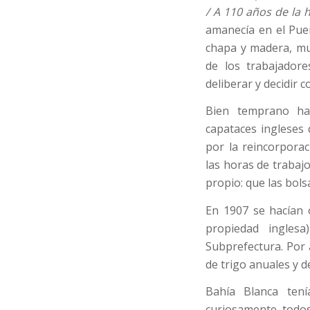
/ A 110 años de la 
amanecía en el Pue
chapa y madera, mu
de los trabajadore
deliberar y decidir 
Bien temprano ha
capataces ingleses 
por la reincorpora
las horas de trabaj
propio: que las bols
En 1907 se hacían o
propiedad ingles
Subprefectura. Por 
de trigo anuales y 
Bahía Blanca tení
curiosamente todo