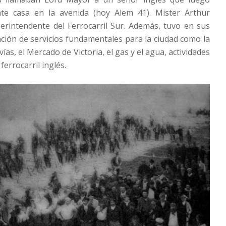
te casa en la avenida (hoy Alem 41). Mister Arthur
erintendente del Ferrocarril Sur. Además, tuvo en sus
ción de servicios fundamentales para la ciudad como la
nvías, el Mercado de Victoria, el gas y el agua, actividades
ferrocarril inglés.