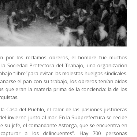
n por los reclamos obreros, el hombre fue muchos
 la Sociedad Protectora del Trabajo, una organización
abajo “libre”para evitar las molestas huelgas sindicales.
narse el pan con su trabajo, los obreros tenían oídos
as que eran la materia prima de la conciencia: la de los
rquistas.
a Casa del Pueblo, el calor de las pasiones justicieras
o del invierno junto al mar. En la Subprefectura se recibe
e su jefe, el comandante Astorga, que se encuentra en
capturar a los delincuentes”. Hay 700 personas