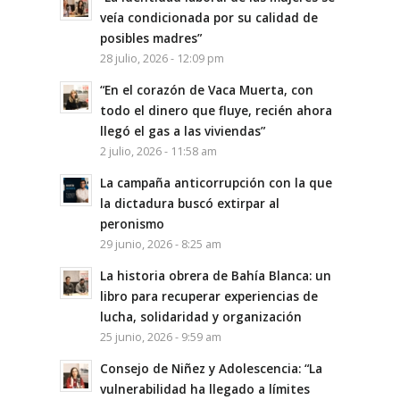
veía condicionada por su calidad de
posibles madres”
28 julio, 2026 - 12:09 pm
“En el corazón de Vaca Muerta, con
todo el dinero que fluye, recién ahora
llegó el gas a las viviendas”
2 julio, 2026 - 11:58 am
La campaña anticorrupción con la que
la dictadura buscó extirpar al
peronismo
29 junio, 2026 - 8:25 am
La historia obrera de Bahía Blanca: un
libro para recuperar experiencias de
lucha, solidaridad y organización
25 junio, 2026 - 9:59 am
Consejo de Niñez y Adolescencia: “La
vulnerabilidad ha llegado a límites