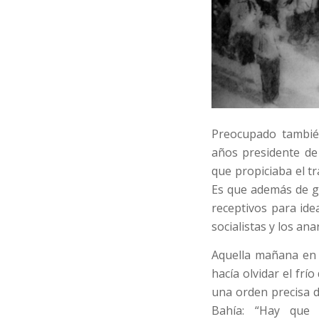
Preocupado tambié
años presidente de
que propiciaba el tr
Es que además de ga
receptivos para ide
socialistas y los ana
Aquella mañana en l
hacía olvidar el frí
una orden precisa d
Bahía: “Hay que 