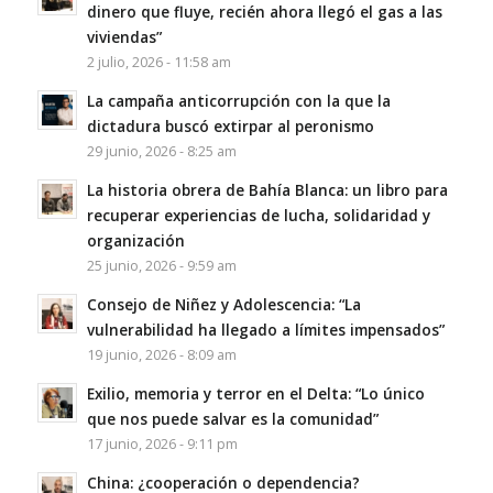
dinero que fluye, recién ahora llegó el gas a las
viviendas”
2 julio, 2026 - 11:58 am
La campaña anticorrupción con la que la
dictadura buscó extirpar al peronismo
29 junio, 2026 - 8:25 am
La historia obrera de Bahía Blanca: un libro para
recuperar experiencias de lucha, solidaridad y
organización
25 junio, 2026 - 9:59 am
Consejo de Niñez y Adolescencia: “La
vulnerabilidad ha llegado a límites impensados”
19 junio, 2026 - 8:09 am
Exilio, memoria y terror en el Delta: “Lo único
que nos puede salvar es la comunidad”
17 junio, 2026 - 9:11 pm
China: ¿cooperación o dependencia?