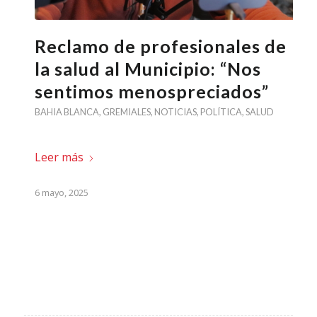
Reclamo de profesionales de
la salud al Municipio: “Nos
sentimos menospreciados”
BAHIA BLANCA
,
GREMIALES
,
NOTICIAS
,
POLÍTICA
,
SALUD
Leer más
6 mayo, 2025