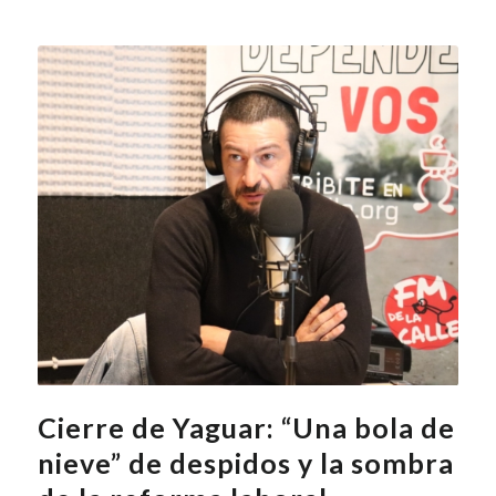
Cierre de Yaguar: “Una bola de
nieve” de despidos y la sombra