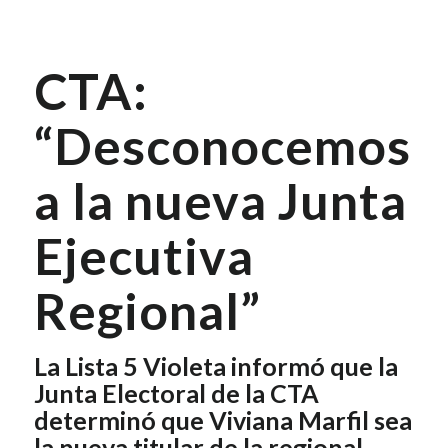
CTA:
“Desconocemos
a la nueva Junta
Ejecutiva
Regional”
La Lista 5 Violeta informó que la
Junta Electoral de la CTA
determinó que Viviana Marfil sea
la nueva titular de la regional