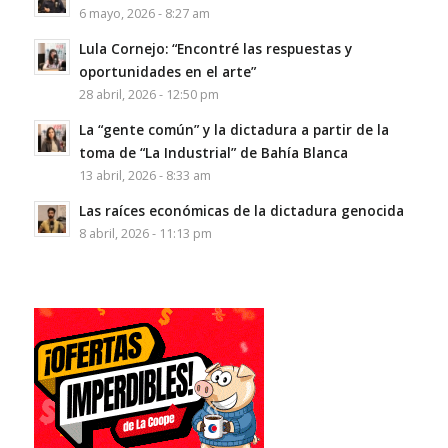
6 mayo, 2026 - 8:27 am
Lula Cornejo: “Encontré las respuestas y
oportunidades en el arte”
28 abril, 2026 - 12:50 pm
La “gente común” y la dictadura a partir de la
toma de “La Industrial” de Bahía Blanca
13 abril, 2026 - 8:33 am
Las raíces económicas de la dictadura genocida
8 abril, 2026 - 11:13 pm