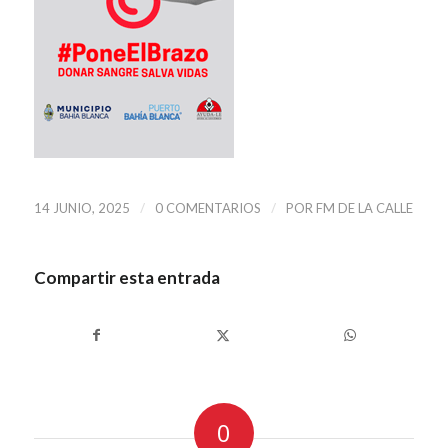
/
/
14 JUNIO, 2025
0 COMENTARIOS
POR
FM DE LA CALLE
Compartir esta entrada
0