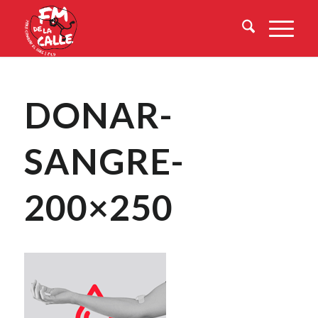
DONAR-
SANGRE-
200×250