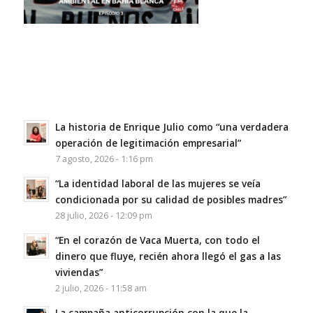
La historia de Enrique Julio como “una verdadera
operación de legitimación empresarial”
7 agosto, 2026 - 1:16 pm
“La identidad laboral de las mujeres se veía
condicionada por su calidad de posibles madres”
28 julio, 2026 - 12:09 pm
“En el corazón de Vaca Muerta, con todo el
dinero que fluye, recién ahora llegó el gas a las
viviendas”
2 julio, 2026 - 11:58 am
La campaña anticorrupción con la que la