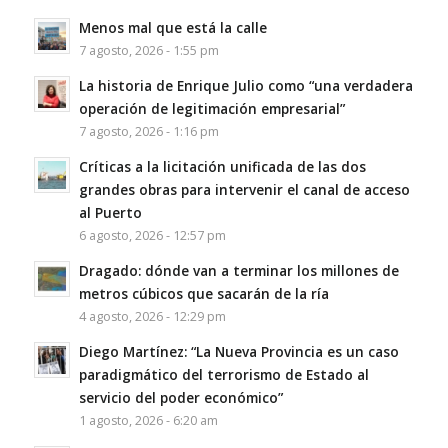
Menos mal que está la calle
7 agosto, 2026 - 1:55 pm
La historia de Enrique Julio como “una verdadera
operación de legitimación empresarial”
7 agosto, 2026 - 1:16 pm
Críticas a la licitación unificada de las dos
grandes obras para intervenir el canal de acceso
al Puerto
6 agosto, 2026 - 12:57 pm
Dragado: dónde van a terminar los millones de
metros cúbicos que sacarán de la ría
4 agosto, 2026 - 12:29 pm
Diego Martínez: “La Nueva Provincia es un caso
paradigmático del terrorismo de Estado al
servicio del poder económico”
1 agosto, 2026 - 6:20 am