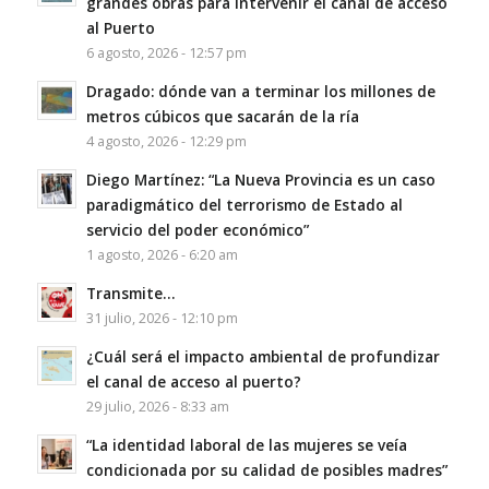
grandes obras para intervenir el canal de acceso
al Puerto
6 agosto, 2026 - 12:57 pm
Dragado: dónde van a terminar los millones de
metros cúbicos que sacarán de la ría
4 agosto, 2026 - 12:29 pm
Diego Martínez: “La Nueva Provincia es un caso
paradigmático del terrorismo de Estado al
servicio del poder económico”
1 agosto, 2026 - 6:20 am
Transmite…
31 julio, 2026 - 12:10 pm
¿Cuál será el impacto ambiental de profundizar
el canal de acceso al puerto?
29 julio, 2026 - 8:33 am
“La identidad laboral de las mujeres se veía
condicionada por su calidad de posibles madres”