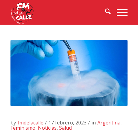
by
fmdelacalle
/
17 febrero, 2023
/
in
Argentina
,
Feminismo
,
Noticias
,
Salud