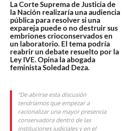
La Corte Suprema de Justicia de
la Nación realizaría una audiencia
pública para resolver si una
expareja puede o no destruir sus
embriones crioconservados en
un laboratorio. El tema podría
reabrir un debate resuelto por la
Ley IVE. Opina la abogada
feminista Soledad Deza.
“De abrirse esta discusión
tendríamos que empezar a
racionalizar una mayor presencia
conservadora dentro de las
instituciones judiciales y en el