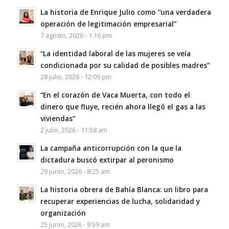
La historia de Enrique Julio como “una verdadera
operación de legitimación empresarial”
7 agosto, 2026 - 1:16 pm
“La identidad laboral de las mujeres se veía
condicionada por su calidad de posibles madres”
28 julio, 2026 - 12:09 pm
“En el corazón de Vaca Muerta, con todo el
dinero que fluye, recién ahora llegó el gas a las
viviendas”
2 julio, 2026 - 11:58 am
La campaña anticorrupción con la que la
dictadura buscó extirpar al peronismo
29 junio, 2026 - 8:25 am
La historia obrera de Bahía Blanca: un libro para
recuperar experiencias de lucha, solidaridad y
organización
25 junio, 2026 - 9:59 am