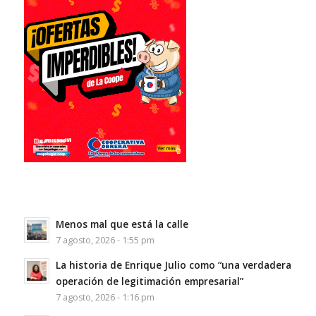
Menos mal que está la calle
7 agosto, 2026 - 1:55 pm
La historia de Enrique Julio como “una verdadera
operación de legitimación empresarial”
7 agosto, 2026 - 1:16 pm