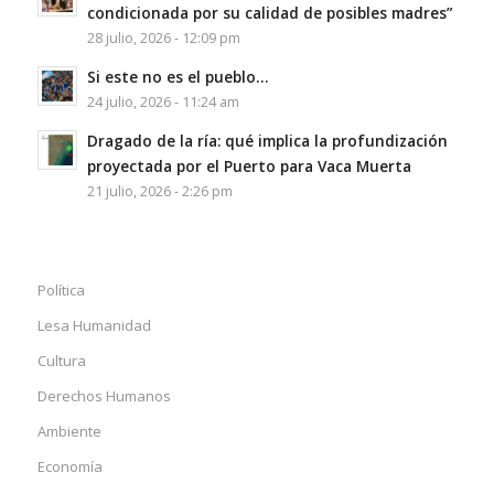
condicionada por su calidad de posibles madres”
28 julio, 2026 - 12:09 pm
Si este no es el pueblo…
24 julio, 2026 - 11:24 am
Dragado de la ría: qué implica la profundización
proyectada por el Puerto para Vaca Muerta
21 julio, 2026 - 2:26 pm
Política
Lesa Humanidad
Cultura
Derechos Humanos
Ambiente
Economía