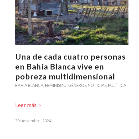
Una de cada cuatro personas
en Bahía Blanca vive en
pobreza multidimensional
BAHIA BLANCA
,
FEMINISMO
,
GÉNEROS
,
NOTICIAS
,
POLÍTICA
Leer más
29 noviembre, 2024