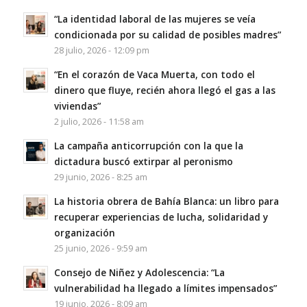
“La identidad laboral de las mujeres se veía
condicionada por su calidad de posibles madres”
28 julio, 2026 - 12:09 pm
“En el corazón de Vaca Muerta, con todo el
dinero que fluye, recién ahora llegó el gas a las
viviendas”
2 julio, 2026 - 11:58 am
La campaña anticorrupción con la que la
dictadura buscó extirpar al peronismo
29 junio, 2026 - 8:25 am
La historia obrera de Bahía Blanca: un libro para
recuperar experiencias de lucha, solidaridad y
organización
25 junio, 2026 - 9:59 am
Consejo de Niñez y Adolescencia: “La
vulnerabilidad ha llegado a límites impensados”
19 junio, 2026 - 8:09 am