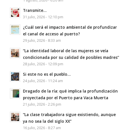
1 agosto, 2026 - 6:20 am
Transmite…
31 julio, 2026 - 12:10 pm
¿Cuál será el impacto ambiental de profundizar
el canal de acceso al puerto?
29 julio, 2026 - 8:33 am
“La identidad laboral de las mujeres se veía
condicionada por su calidad de posibles madres”
28 julio, 2026 - 12:09 pm
Si este no es el pueblo…
24 julio, 2026 - 11:24 am
Dragado de la ría: qué implica la profundización
proyectada por el Puerto para Vaca Muerta
21 julio, 2026 - 2:26 pm
“La clase trabajadora sigue existiendo, aunque
ya no sea la del siglo XX”
16 julio, 2026 - 8:27 am