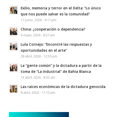
Exilio, memoria y terror en el Delta: “Lo único
que nos puede salvar es la comunidad”
17 junio, 2026 - 9:11 pm
China: ¿cooperación o dependencia?
6 mayo, 2026 - 8:27 am
Lula Cornejo: “Encontré las respuestas y
oportunidades en el arte”
28 abril, 2026 - 12:50 pm
La “gente común” y la dictadura a partir de la
toma de “La Industrial” de Bahía Blanca
13 abril, 2026 - 8:33 am
Las raíces económicas de la dictadura genocida
8 abril, 2026 - 11:13 pm