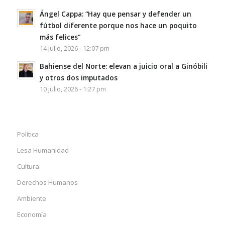
Ángel Cappa: “Hay que pensar y defender un
fútbol diferente porque nos hace un poquito
más felices”
14 julio, 2026 - 12:07 pm
Bahiense del Norte: elevan a juicio oral a Ginóbili
y otros dos imputados
10 julio, 2026 - 1:27 pm
Política
Lesa Humanidad
Cultura
Derechos Humanos
Ambiente
Economía