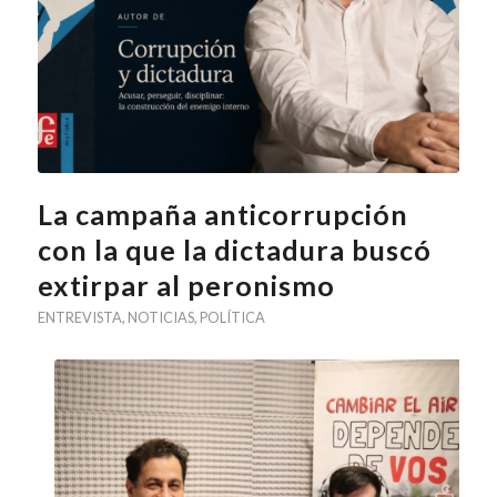
La campaña anticorrupción
con la que la dictadura buscó
extirpar al peronismo
ENTREVISTA
,
NOTICIAS
,
POLÍTICA