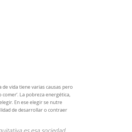
a de vida tiene varias causas pero
 o comer’. La pobreza energética,
elegir. En ese elegir se nutre
lidad de desarrollar o contraer
itativa es esa sociedad.