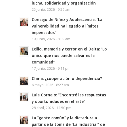
lucha, solidaridad y organización
25 junio, 2026 - 9:59 am
Consejo de Niñez y Adolescencia: “La
vulnerabilidad ha llegado a límites
impensados”
19 junio, 2026 - 8:09 am
Exilio, memoria y terror en el Delta: “Lo
único que nos puede salvar es la
comunidad”
17 junio, 2026 - 9:11 pm
China: ¿cooperación o dependencia?
6 mayo, 2026 - 8:27 am
Lula Cornejo: “Encontré las respuestas
y oportunidades en el arte”
28 abril, 2026 - 12:50 pm
La “gente común” y la dictadura a
partir de la toma de “La Industrial” de