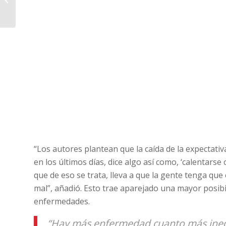
Binders
“Los autores plantean que la caída de la expectativ
en los últimos días, dice algo así como, ‘calentarse
que de eso se trata, lleva a que la gente tenga que 
mal”, añadió. Esto trae aparejado una mayor posibi
enfermedades.
“Hay más enfermedad cuanto más inequ