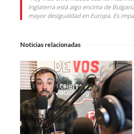
Inglaterra está algo encima de Bulgaria
mayor desigualdad en Europa. Es impa
Noticias relacionadas