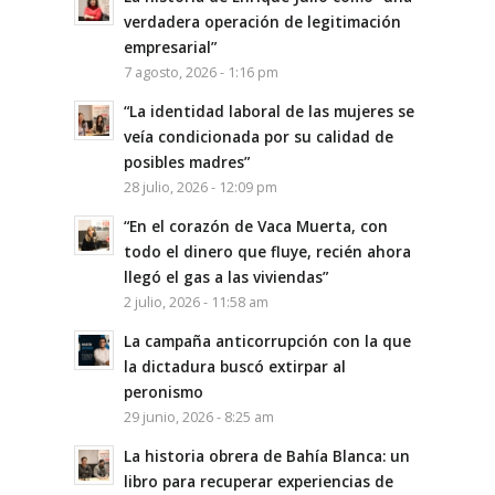
verdadera operación de legitimación
empresarial”
7 agosto, 2026 - 1:16 pm
“La identidad laboral de las mujeres se
veía condicionada por su calidad de
posibles madres”
28 julio, 2026 - 12:09 pm
“En el corazón de Vaca Muerta, con
todo el dinero que fluye, recién ahora
llegó el gas a las viviendas”
2 julio, 2026 - 11:58 am
La campaña anticorrupción con la que
la dictadura buscó extirpar al
peronismo
29 junio, 2026 - 8:25 am
La historia obrera de Bahía Blanca: un
libro para recuperar experiencias de