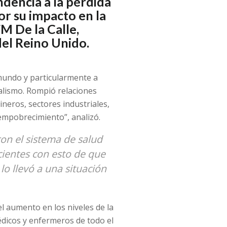
endencia a la pérdida
or su impacto en la
M De la Calle,
del Reino Unido.
 mundo y particularmente a
ralismo. Rompió relaciones
neros, sectores industriales,
 empobrecimiento”, analizó.
ron el sistema de salud
icientes con esto de que
lo llevó a una situación
l aumento en los niveles de la
dicos y enfermeros de todo el