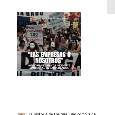
La historia de Enrique Julio como “una