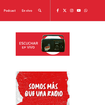
Podcast
En vivo