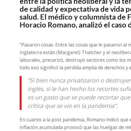
entre la política neoliberal y la t
de calidad y expectativa de vida p
salud. El médico y columnista de F
Horacio Romano, analizó el caso 
“Pasaron cosas. Entre las cosas que le pasaron al
Inglaterra están (Margaret) Thatcher y el neolibe
laborales, precarizó, destruyó sectores como los mi
todo eso significó la pérdida amplia de derechos y
“Si bien nunca privatizaron o destruye
inglés, sí le han hecho los recortes suf
es un gasto que se puede recortar que 
crítica que se vio en la pandemia”.
En cuanto a la post pandemia, Romano indicó que e
inflación acumulada provocó que las huelgas de mé