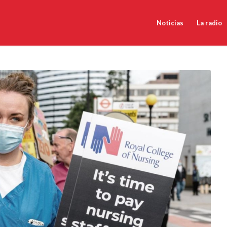
Noticias
La radio