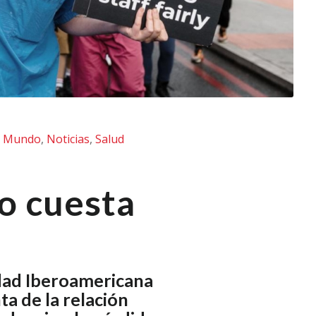
,
Mundo
,
Noticias
,
Salud
mo cuesta
edad Iberoamericana
ta de la relación