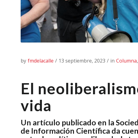
by
fmdelacalle
/
13 septiembre, 2023
/
in
Columna
El neoliberalis
vida
Un artículo publicado en la Soci
de Información Científica da cuen