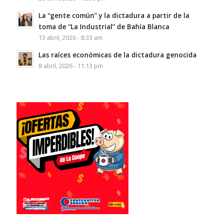
La “gente común” y la dictadura a partir de la
toma de “La Industrial” de Bahía Blanca
13 abril, 2026 - 8:33 am
Las raíces económicas de la dictadura genocida
8 abril, 2026 - 11:13 pm