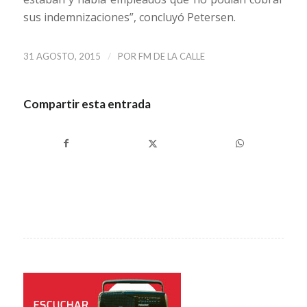
sus indemnizaciones”, concluyó Petersen.
/
31 AGOSTO, 2015
POR
FM DE LA CALLE
Compartir esta entrada