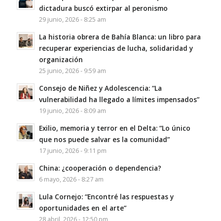
dictadura buscó extirpar al peronismo
29 junio, 2026 - 8:25 am
La historia obrera de Bahía Blanca: un libro para
recuperar experiencias de lucha, solidaridad y
organización
25 junio, 2026 - 9:59 am
Consejo de Niñez y Adolescencia: “La
vulnerabilidad ha llegado a límites impensados”
19 junio, 2026 - 8:09 am
Exilio, memoria y terror en el Delta: “Lo único
que nos puede salvar es la comunidad”
17 junio, 2026 - 9:11 pm
China: ¿cooperación o dependencia?
6 mayo, 2026 - 8:27 am
Lula Cornejo: “Encontré las respuestas y
oportunidades en el arte”
28 abril, 2026 - 12:50 pm