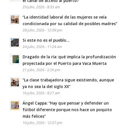
el canal de acceso al puerto?
29 julio, 2026 - 8:33 am
“La identidad laboral de las mujeres se veía
condicionada por su calidad de posibles madres”
28 julio, 2026 - 12:09 pm
Si este no es el pueblo…
24 julio, 2026 - 11:24 am
Dragado de la ría: qué implica la profundización
proyectada por el Puerto para Vaca Muerta
21 julio, 2026 - 2:26 pm
“La clase trabajadora sigue existiendo, aunque
ya no sea la del siglo XX”
16 julio, 2026 - 8:27 am
Ángel Cappa: “Hay que pensar y defender un
fútbol diferente porque nos hace un poquito
más felices”
14 julio, 2026 - 12:07 pm