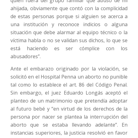
quien fuera del grupo familiar que abusó de mi
ahijada, obviamente que contó con la complicidad
de estas personas porque si alguien se acerca a
una institución y reconoce indicios o alguna
situación que debe alarmar al equipo técnico o la
víctima habla o no se validan sus dichos, lo que se
está haciendo es ser cómplice con los
abusadores”.
Ante el embarazo originado por la violación, se
solicitó en el Hospital Penna un aborto no punible
tal como lo establece el art. 86 del Código Penal.
Sin embargo, el juez Eduardo Longás aceptó el
planteo de un matrimonio que pretendía adoptar
al futuro bebé y “en virtud de los derechos de la
persona por nacer se plantea la interrupción del
aborto que se estaba llevando adelante”. En
instancias superiores, la justicia resolvió en favor