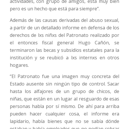
actividades, con grupo de amigos, está muy bien
pero es un hecho que está para siempre”.
Además de las causas derivadas del abuso sexual,
a partir de un detallado informe en defensa de los
derechos de lxs niñxs del Patronato realizado por
el entonces fiscal general Hugo Cañón, se
terminaron las becas y subsidios estatales para la
institución y se reubicó a lxs internxs en otros
hogares.
“El Patronato fue una imagen muy concreta del
Estado ausente sin ningún tipo de control. Sacar
hasta los alfajores de un grupo de chicos, de
niñas, que están en un lugar al resguardo de esas
personas habla por sí mismo. De ahí para arriba
pueden hacer cualquier cosa, el informe era
lapidario, había bienes que no se sabía dónde
estaban y había empleados que no podían cobrar