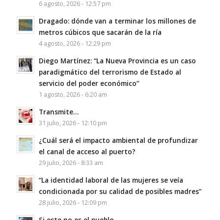
6 agosto, 2026 - 12:57 pm
Dragado: dónde van a terminar los millones de
metros cúbicos que sacarán de la ría
4 agosto, 2026 - 12:29 pm
Diego Martínez: “La Nueva Provincia es un caso
paradigmático del terrorismo de Estado al
servicio del poder económico”
1 agosto, 2026 - 6:20 am
Transmite…
31 julio, 2026 - 12:10 pm
¿Cuál será el impacto ambiental de profundizar
el canal de acceso al puerto?
29 julio, 2026 - 8:33 am
“La identidad laboral de las mujeres se veía
condicionada por su calidad de posibles madres”
28 julio, 2026 - 12:09 pm
Si este no es el pueblo…