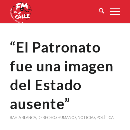
“El Patronato
fue una imagen
del Estado
ausente”
BAHIA BLANCA
,
DERECHOS HUMANOS
,
NOTICIAS
,
POLÍTICA