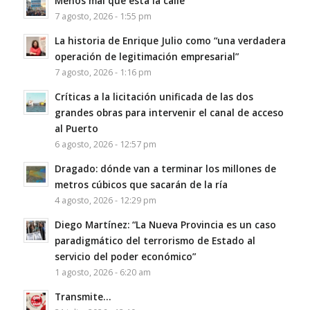
Menos mal que está la calle
7 agosto, 2026 - 1:55 pm
La historia de Enrique Julio como “una verdadera
operación de legitimación empresarial”
7 agosto, 2026 - 1:16 pm
Críticas a la licitación unificada de las dos
grandes obras para intervenir el canal de acceso
al Puerto
6 agosto, 2026 - 12:57 pm
Dragado: dónde van a terminar los millones de
metros cúbicos que sacarán de la ría
4 agosto, 2026 - 12:29 pm
Diego Martínez: “La Nueva Provincia es un caso
paradigmático del terrorismo de Estado al
servicio del poder económico”
1 agosto, 2026 - 6:20 am
Transmite…