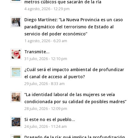
metros cúbicos que sacarán de la ría
4 agosto, 2026 - 12:29 pm
Diego Martínez: “La Nueva Provincia es un caso
paradigmático del terrorismo de Estado al
servicio del poder económico”
1 agosto, 2026 - 6:20 am
Transmite…
31 julio, 2026 - 12:10 pm
¿Cuál será el impacto ambiental de profundizar
el canal de acceso al puerto?
29 julio, 2026 - 8:33 am
“La identidad laboral de las mujeres se veía
condicionada por su calidad de posibles madres”
28 julio, 2026 - 12:09 pm
Si este no es el pueblo…
24 julio, 2026 - 11:24 am
Dragado de la ría: qué implica la profundización