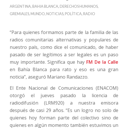
ARGENTINA
,
BAHIA BLANCA
,
DERECHOS HUMANOS
,
GREMIALES
,
MUNDO
,
NOTICIAS
,
POLÍTICA
,
RADIO
“Para quienes formamos parte de la familia de las
radios comunitarias alternativas y populares de
nuestro país, como dice el comunicado, de haber
pasado de ser legítimos a ser legales es un paso
muy importante. Significa que hay
FM De la Calle
en Bahía Blanca para rato y eso es una gran
noticia”, aseguró Mariano Randazzo.
El Ente Nacional de Comunicaciones (ENACOM)
otorgó el jueves pasado la licencia de
radiodifusión (LRM920) a nuestra emisora
después de casi 29 años. “Es un logro no solo de
quienes hoy forman parte del colectivo sino de
quienes en algún momento también estuvimos un