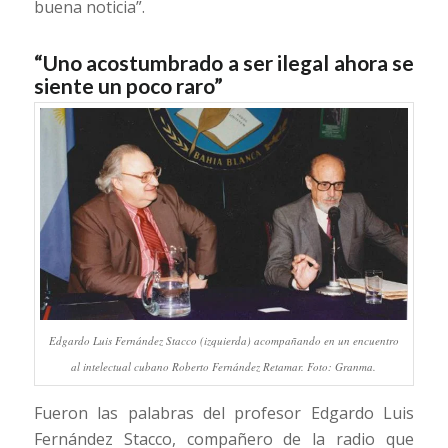
buena noticia”.
“Uno acostumbrado a ser ilegal ahora se
siente un poco raro”
Edgardo Luis Fernández Stacco (izquierda) acompañando en un encuentro
al intelectual cubano Roberto Fernández Retamar. Foto: Granma.
Fueron las palabras del profesor Edgardo Luis
Fernández Stacco, compañero de la radio que