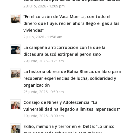
28 julio, 2026 - 12:09 pm
“En el corazón de Vaca Muerta, con todo el
dinero que fluye, recién ahora llegó el gas a las
viviendas”
2 julio, 2026 - 11:58 am
La campaña anticorrupción con la que la
dictadura buscó extirpar al peronismo
29 junio, 2026 - 8:25 am
La historia obrera de Bahía Blanca: un libro para
recuperar experiencias de lucha, solidaridad y
organización
25 junio, 2026 - 9:59 am
Consejo de Niñez y Adolescencia: “La
vulnerabilidad ha llegado a límites impensados”
19 junio, 2026 - 8:09 am
Exilio, memoria y terror en el Delta: “Lo único