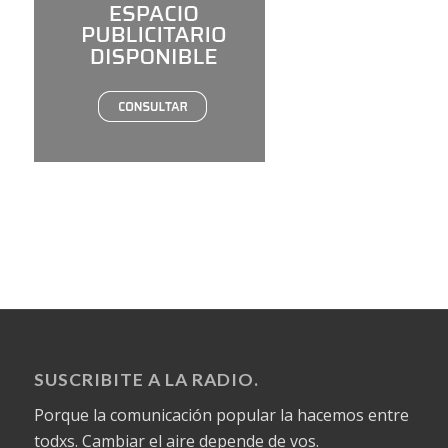
SUSCRIBITE A LA RADIO.
Porque la comunicación popular la hacemos entre
todxs. Cambiar el aire depende de vos.