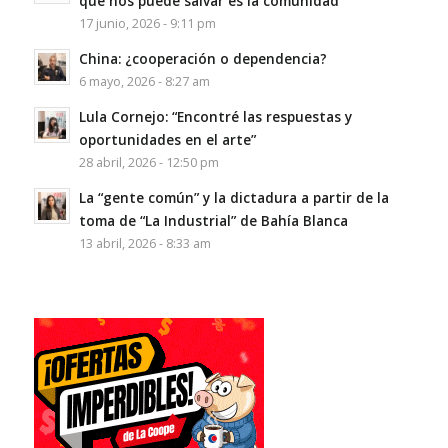
que nos puede salvar es la comunidad”
17 junio, 2026 - 9:11 pm
China: ¿cooperación o dependencia?
6 mayo, 2026 - 8:27 am
Lula Cornejo: “Encontré las respuestas y
oportunidades en el arte”
28 abril, 2026 - 12:50 pm
La “gente común” y la dictadura a partir de la
toma de “La Industrial” de Bahía Blanca
13 abril, 2026 - 8:33 am